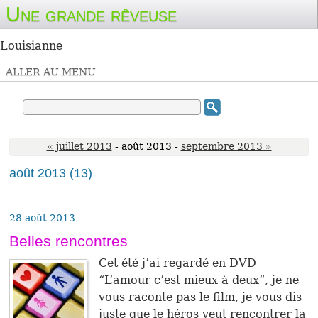
Une grande rêveuse
Louisianne
ALLER AU MENU
« juillet 2013
- août 2013 -
septembre 2013 »
août 2013
(13)
28 août 2013
Belles rencontres
Cet été j’ai regardé en DVD
“L’amour c’est mieux à deux”, je ne
vous raconte pas le film, je vous dis
juste que le héros veut rencontrer la