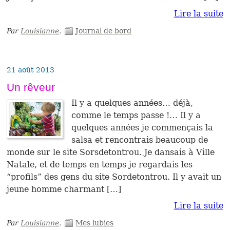
Lire la suite
Par
Louisianne
.
Journal de bord
21 août 2013
Un rêveur
Il y a quelques années… déjà,
comme le temps passe !… Il y a
quelques années je commençais la
salsa et rencontrais beaucoup de
monde sur le site Sorsdetontrou. Je dansais à Ville
Natale, et de temps en temps je regardais les
“profils” des gens du site Sordetontrou. Il y avait un
jeune homme charmant […]
Lire la suite
Par
Louisianne
.
Mes lubies