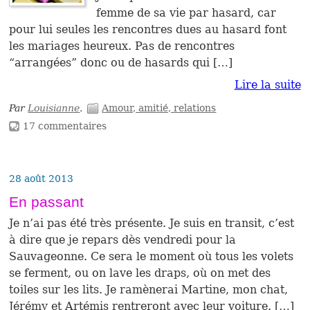
femme de sa vie par hasard, car
pour lui seules les rencontres dues au hasard font
les mariages heureux. Pas de rencontres
“arrangées” donc ou de hasards qui […]
Lire la suite
Par
Louisianne
.
Amour, amitié, relations
17 commentaires
28 août 2013
En passant
Je n’ai pas été très présente. Je suis en transit, c’est
à dire que je repars dès vendredi pour la
Sauvageonne. Ce sera le moment où tous les volets
se ferment, ou on lave les draps, où on met des
toiles sur les lits. Je ramènerai Martine, mon chat,
Jérémy et Artémis rentreront avec leur voiture. […]