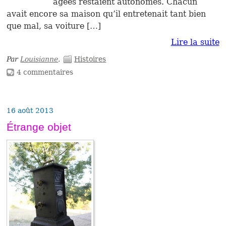
âgées restaient autonomes. Chacun
avait encore sa maison qu’il entretenait tant bien
que mal, sa voiture […]
Lire la suite
Par
Louisianne
.
Histoires
4 commentaires
16 août 2013
Étrange objet