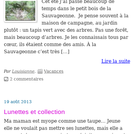
Cet été j’ai passé beaucoup de
temps dans le petit bois de la
Sauvageonne. Je pense souvent à la
maison de campagne, au jardin
plutôt : un tapis vert avec des arbres. Pas une forêt,
mais beaucoup d’arbres. Je les connaissais tous par
cœur, ils étaient comme des amis. À la
Sauvageonne c’est très […]
Lire la suite
Par
Louisianne
.
Vacances
2 commentaires
19 août 2013
Lunettes et collection
Ma maman est myope comme une taupe… Jeune
elle ne voulait pas mettre ses lunettes, mais elle a