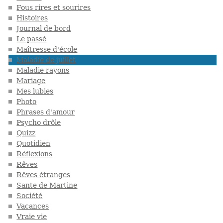
Fous rires et sourires
Histoires
Journal de bord
Le passé
Maîtresse d'école
Maladie de juillet
Maladie rayons
Mariage
Mes lubies
Photo
Phrases d'amour
Psycho drôle
Quizz
Quotidien
Réflexions
Rêves
Rêves étranges
Sante de Martine
Société
Vacances
Vraie vie