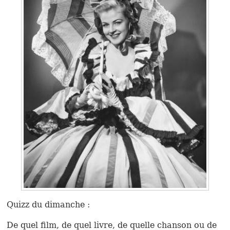
Quizz du diman­che :
De quel film, de quel livre, de quelle chan­son ou de