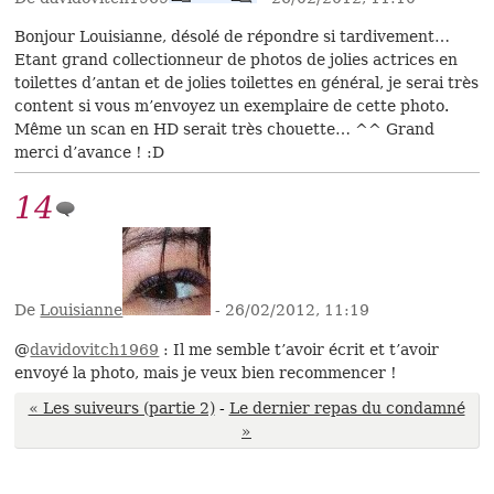
Bonjour Louisianne, désolé de répondre si tardivement…
Etant grand collectionneur de photos de jolies actrices en
toilettes d’antan et de jolies toilettes en général, je serai très
content si vous m’envoyez un exemplaire de cette photo.
Même un scan en HD serait très chouette… ^^ Grand
merci d’avance ! :D
14
De
Louisianne
- 26/02/2012, 11:19
@
davidovitch1969
: Il me semble t’avoir écrit et t’avoir
envoyé la photo, mais je veux bien recommencer !
« Les suiveurs (partie 2)
-
Le dernier repas du condamné
»