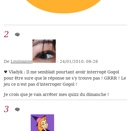
2
De
Louisianne
- 24/01/2010, 09:28
♥ Vladyk : Il me semblait pourtant avoir interrogé Gogol
pour être sure que le réponse ne s’y trouve pas ! GRRR ! Le
jeu ce n’est pas d’interroger Gogol !
Je crois que je vais arrêter mes quizz du dimanche !
3