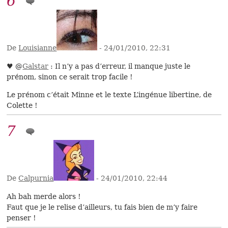
6
De
Louisianne
- 24/01/2010, 22:31
♥ @
Galstar
: Il n’y a pas d’erreur, il manque juste le
prénom, sinon ce serait trop facile !
Le prénom c’était Minne et le texte L’ingénue libertine, de
Colette !
7
De
Calpurnia
- 24/01/2010, 22:44
Ah bah merde alors !
Faut que je le relise d’ailleurs, tu fais bien de m’y faire
penser !