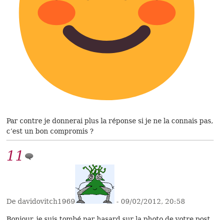
Par contre je donnerai plus la réponse si je ne la connais pas,
c’est un bon compromis ?
11
De davidovitch1969
- 09/02/2012, 20:58
Bonjour, je suis tombé par hasard sur la photo de votre post