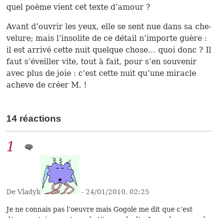
quel poème vient cet texte d’amour ?
Avant d’ouvrir les yeux, elle se sent nue dans sa che­
ve­lure; mais l’inso­lite de ce détail n’importe guère :
il est arrivé cette nuit quel­que chose… quoi donc ? Il
faut s’éveiller vite, tout à fait, pour s’en sou­ve­nir
avec plus de joie : c’est cette nuit qu’une mira­cle
acheve de créer M. !
14 réactions
1
De Vladyk
- 24/01/2010, 02:25
Je ne connais pas l’oeuvre mais Gogole me dit que c’est