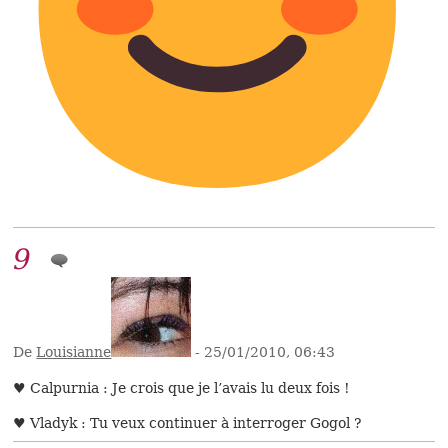
9
De
Louisianne
- 25/01/2010, 06:43
♥ Calpurnia : Je crois que je l’avais lu deux fois !
♥ Vladyk : Tu veux continuer à interroger Gogol ?