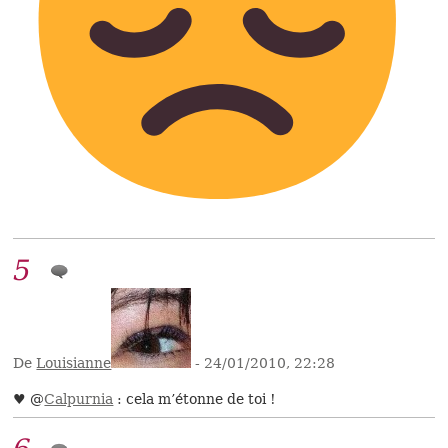
5
De
Louisianne
- 24/01/2010, 22:28
♥ @
Calpurnia
: cela m’étonne de toi !