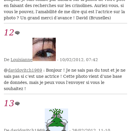
en faisant des recherches sur les crinolines. Auriez-vous, si
vous le pouvez, l’amabilité de me dire qui est l’actrice sur la
photo ? Un grand merci d’avance ! David (Bruxelles)
12
De
Louisianne
- 10/02/2012, 07:42
@
davidovitch1969
: Bonjour ! Je ne sais pas du tout et je ne
sais pas si c’est une actrice ! Cette photo vient d’une base
de données, mais je peux vous l’envoyer si vous le
souhaitez !
13
De davidovitch1969
- 26/02/2012, 11:10