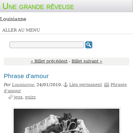
Une grande rêveuse
Louisianne
ALLER AU MENU
« Billet précédent
-
Billet suivant »
Phrase d'amour
Par
Louisianne
,
24/01/2010.
Lien permanent
Phrases
d'amour
jeux
quizz