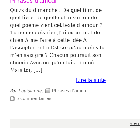
Phrases d'amour
Quizz du dimanche : De quel film, de
quel livre, de quelle chanson ou de
quel poème vient cet texte d’amour ?
Tu ne me dois rien J’ai eu un mal de
chien À me faire à cette idée À
l’accepter enfin Est ce qu’au moins tu
m’en sais gré ? Chacun poursuit son
chemin Avec ce qu’on lui a donné
Mais toi, […]
Lire la suite
Par
Louisianne
.
Phrases d'amour
5 commentaires
« en