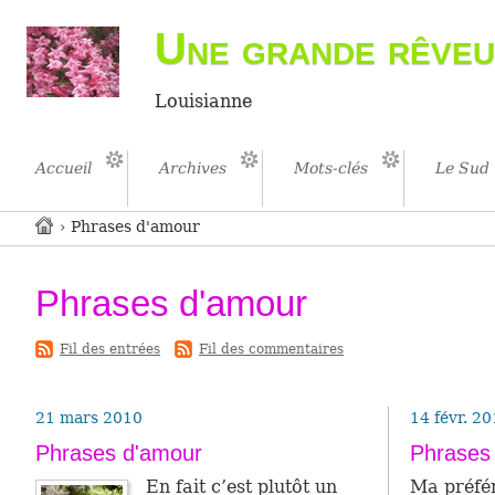
Une grande rêveu
Louisianne
Accueil
Archives
Mots-clés
Le Sud
› Phrases d'amour
Phrases d'amour
-
Fil des entrées
Fil des commentaires
21 mars 2010
14 févr. 2
Phrases d'amour
Phrases
En fait c’est plutôt un
Ma pré­fé