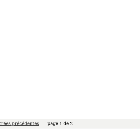
trées précédentes
- page 1 de 2