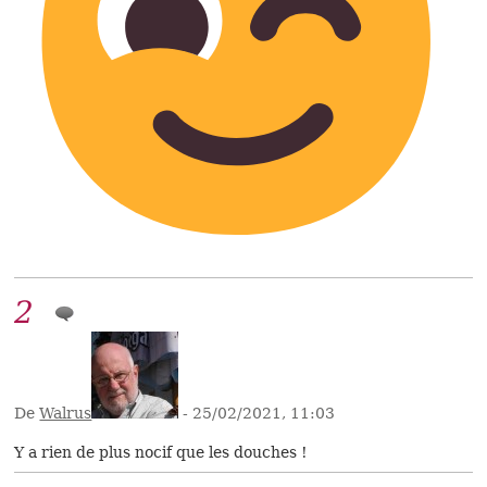
2
De
Walrus
- 25/02/2021, 11:03
Y a rien de plus nocif que les douches !