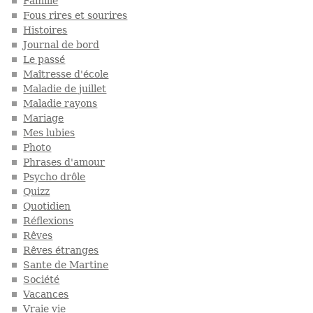
Famille
Fous rires et sourires
Histoires
Journal de bord
Le passé
Maîtresse d'école
Maladie de juillet
Maladie rayons
Mariage
Mes lubies
Photo
Phrases d'amour
Psycho drôle
Quizz
Quotidien
Réflexions
Rêves
Rêves étranges
Sante de Martine
Société
Vacances
Vraie vie