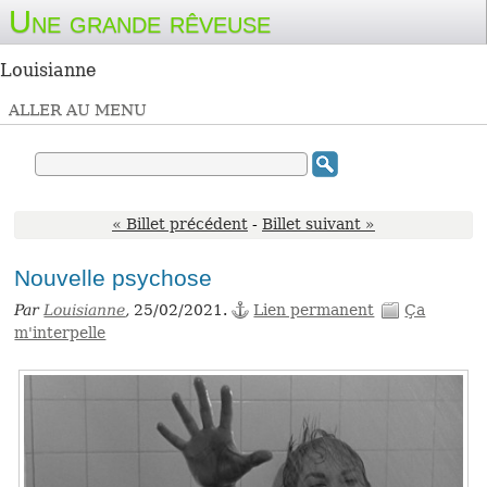
Une grande rêveuse
Louisianne
ALLER AU MENU
« Billet précédent
-
Billet suivant »
Nouvelle psychose
Par
Louisianne
,
25/02/2021.
Lien permanent
Ça
m'interpelle