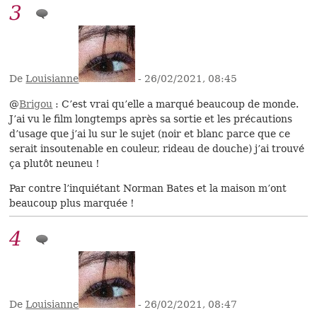
3
De
Louisianne
- 26/02/2021, 08:45
@
Brigou
: C’est vrai qu’elle a marqué beaucoup de monde.
J’ai vu le film longtemps après sa sortie et les précautions
d’usage que j’ai lu sur le sujet (noir et blanc parce que ce
serait insoutenable en couleur, rideau de douche) j’ai trouvé
ça plutôt neuneu !
Par contre l’inquiétant Norman Bates et la maison m’ont
beaucoup plus marquée !
4
De
Louisianne
- 26/02/2021, 08:47