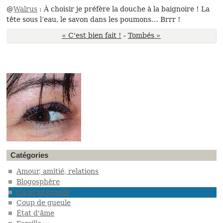
@
Walrus
: À choisir je préfère la douche à la baignoire ! La
tête sous l’eau, le savon dans les poumons… Brrr !
« C'est bien fait !
-
Tombés »
Catégories
Amour, amitié, relations
Blogosphère
Ça m'interpelle
Coup de gueule
État d'âme