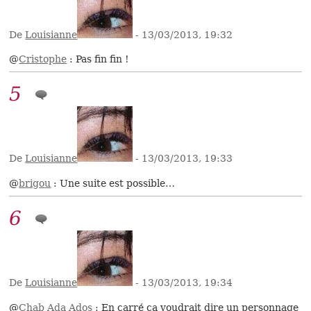
De
Louisianne
- 13/03/2013, 19:32
@
Cristophe
: Pas fin fin !
5
De
Louisianne
- 13/03/2013, 19:33
@
brigou
: Une suite est possible…
6
De
Louisianne
- 13/03/2013, 19:34
@
Chab Ada Ados
: En carré ça voudrait dire un personnage