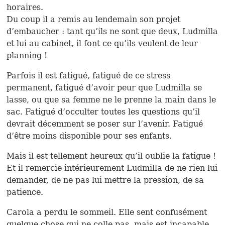
horaires.
Du coup il a remis au lendemain son projet
d’embaucher : tant qu’ils ne sont que deux, Ludmilla
et lui au cabinet, il font ce qu’ils veulent de leur
planning !
Parfois il est fatigué, fatigué de ce stress
permanent, fatigué d’avoir peur que Ludmilla se
lasse, ou que sa femme ne le prenne la main dans le
sac. Fatigué d’occulter toutes les questions qu’il
devrait décemment se poser sur l’avenir. Fatigué
d’être moins disponible pour ses enfants.
Mais il est tellement heureux qu’il oublie la fatigue !
Et il remercie intérieurement Ludmilla de ne rien lui
demander, de ne pas lui mettre la pression, de sa
patience.
Carola a perdu le sommeil. Elle sent confusément
quelque chose qui ne colle pas, mais est incapable