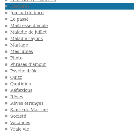
Histoires
Journal de bord
Le passé
Maîtresse d'école
Maladie de juillet
Maladie rayons
Mariage
Mes lubies
Photo
Phrases d'amour
Psycho drôle
Quizz
Quotidien
Réflexions
Rêves
Rêves étranges
Sante de Martine
Société
Vacances
Vraie vie