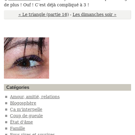
de plus ! Ouf ! C’est déjà compliqué à 3 !
« Le triangle (partie 16)
-
Les dimanches soir »
Catégories
Amour, amitié, relations
Blogosphère
Ça m'interpelle
Coup de gueule
État d'âme
Famille
Fous rires et sourires