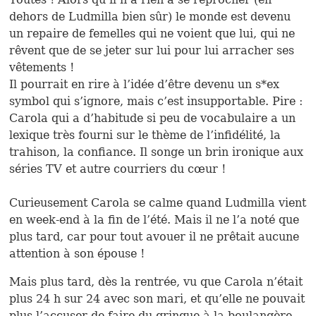
dehors de Ludmilla bien sûr) le monde est devenu
un repaire de femelles qui ne voient que lui, qui ne
rêvent que de se jeter sur lui pour lui arracher ses
vêtements !
Il pourrait en rire à l’idée d’être devenu un s*ex
symbol qui s’ignore, mais c’est insupportable. Pire :
Carola qui a d’habitude si peu de vocabulaire a un
lexique très fourni sur le thème de l’infidélité, la
trahison, la confiance. Il songe un brin ironique aux
séries TV et autre courriers du cœur !
Curieusement Carola se calme quand Ludmilla vient
en week-end à la fin de l’été. Mais il ne l’a noté que
plus tard, car pour tout avouer il ne prêtait aucune
attention à son épouse !
Mais plus tard, dès la rentrée, vu que Carola n’était
plus 24 h sur 24 avec son mari, et qu’elle ne pouvait
plus l’accuser de faire du gringue à la boulangère