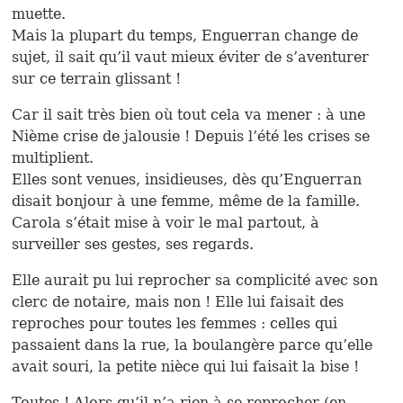
muette.
Mais la plupart du temps, Enguerran change de
sujet, il sait qu’il vaut mieux éviter de s’aventurer
sur ce terrain glissant !
Car il sait très bien où tout cela va mener : à une
Nième crise de jalousie ! Depuis l’été les crises se
multiplient.
Elles sont venues, insidieuses, dès qu’Enguerran
disait bonjour à une femme, même de la famille.
Carola s’était mise à voir le mal partout, à
surveiller ses gestes, ses regards.
Elle aurait pu lui reprocher sa complicité avec son
clerc de notaire, mais non ! Elle lui faisait des
reproches pour toutes les femmes : celles qui
passaient dans la rue, la boulangère parce qu’elle
avait souri, la petite nièce qui lui faisait la bise !
Toutes ! Alors qu’il n’a rien à se reprocher (en