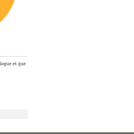
!
blogue et que