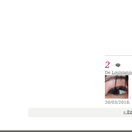
2
De
Louisiann
-
20/03/2018,
« En