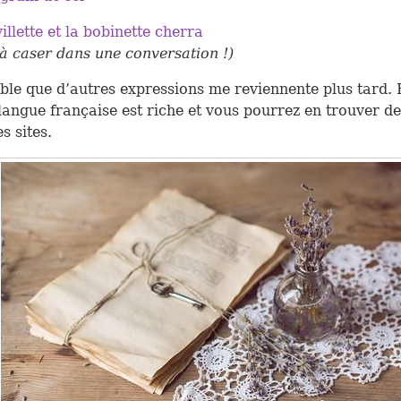
illette et la bobinette cherra
e à caser dans une conversation !)
able que d’autres expressions me reviennente plus tard. 
langue française est riche et vous pourrez en trouver d
es sites.