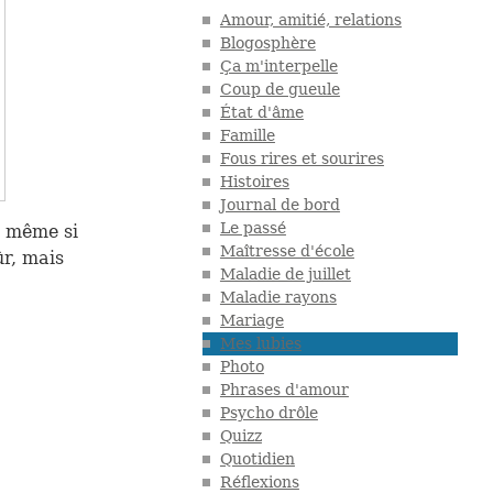
Amour, amitié, relations
Blogosphère
Ça m'interpelle
Coup de gueule
État d'âme
Famille
Fous rires et sourires
Histoires
Journal de bord
Le passé
, même si
Maîtresse d'école
ûr, mais
Maladie de juillet
Maladie rayons
Mariage
Mes lubies
Photo
Phrases d'amour
Psycho drôle
Quizz
Quotidien
Réflexions