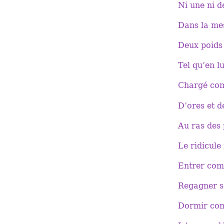
Ni une ni d
Dans la me
Deux poids
Tel qu’en 
Chargé co
D’ores et d
Au ras des
Le ridicule
Entrer com
Regagner s
Dormir co