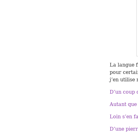
La langue f
pour certain
j’en utilis
D’un coup 
Autant que 
Loin s’en f
D’une pier