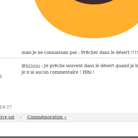
mais je ne connaissais pas : Prêcher dans le désert !!!
@
brigou
: Je prêche souvent dans le désert quand je 
je n’ai aucun commentaire ! Hihi !
e
 19:27
tre soi
-
Commémoration »