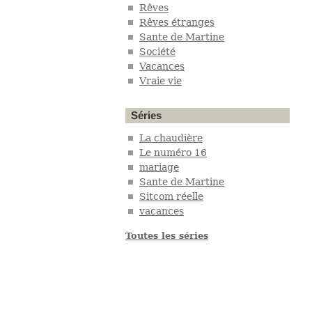
Rêves
Rêves étranges
Sante de Martine
Société
Vacances
Vraie vie
Séries
La chaudière
Le numéro 16
mariage
Sante de Martine
Sitcom réelle
vacances
Toutes les séries