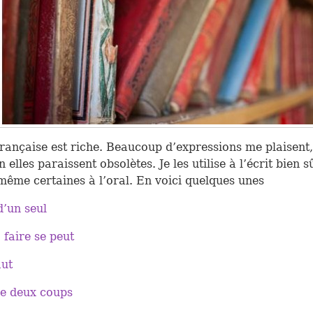
rançaise est riche. Beaucoup d’expressions me plaisent
 elles paraissent obsolètes. Je les utilise à l’écrit bien s
e même certaines à l’oral. En voici quelques unes
d’un seul
faire se peut
aut
re deux coups