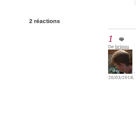
2 réactions
1
De
brigou
-
20/03/2018,