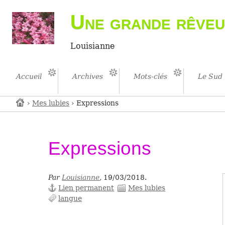
Une grande rêveu
Louisianne
Accueil
Archives
Mots-clés
Le Sud
›
Mes lubies
› Expressions
Expressions
Par
Louisianne
,
19/03/2018.
Lien permanent
Mes lubies
langue