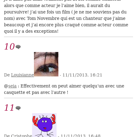
alors que comme acteur je l’aime bien, il aurait du
poursuivre! j’ai une fois un film ( je ne me souviens pas du
nom) avec Tom Novembre qui est un chanteur que j’aime
beaucoup et j’ai encore plus craqué comme acteur comme
quoi il y a des exceptions!
10
De
Louisianne
- 11/11/2013, 16:21
@
seia
: Effectivement on peut aimer quelqu’un avec une
casquette et pas avec l’autre !
11
De
Cristophe
- 11/11/2013, 16:48