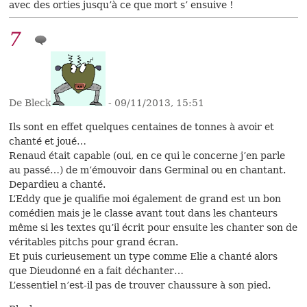
avec des orties jusqu’à ce que mort s’ ensuive !
7
De Bleck
- 09/11/2013, 15:51
Ils sont en effet quelques centaines de tonnes à avoir et
chanté et joué…
Renaud était capable (oui, en ce qui le concerne j’en parle
au passé…) de m’émouvoir dans Germinal ou en chantant.
Depardieu a chanté.
L’Eddy que je qualifie moi également de grand est un bon
comédien mais je le classe avant tout dans les chanteurs
même si les textes qu’il écrit pour ensuite les chanter son de
véritables pitchs pour grand écran.
Et puis curieusement un type comme Elie a chanté alors
que Dieudonné en a fait déchanter…
L’essentiel n’est-il pas de trouver chaussure à son pied.