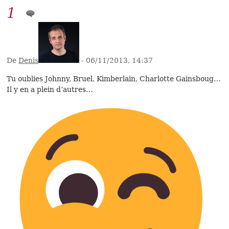
1
De
Denis
- 06/11/2013, 14:37
Tu oublies Johnny, Bruel, Kimberlain, Charlotte Gainsboug…
Il y en a plein d’autres…