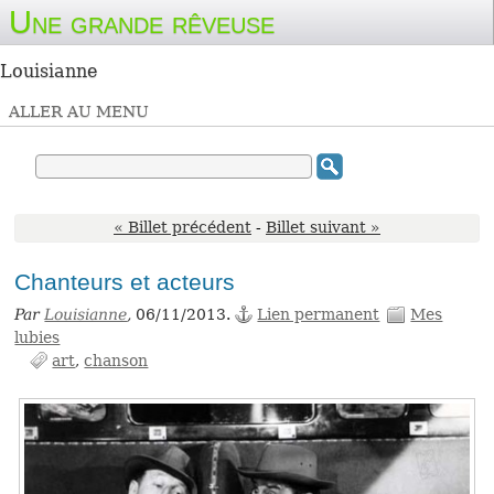
Une grande rêveuse
Louisianne
ALLER AU MENU
« Billet précédent
-
Billet suivant »
Chanteurs et acteurs
Par
Louisianne
,
06/11/2013.
Lien permanent
Mes
lubies
art
chanson