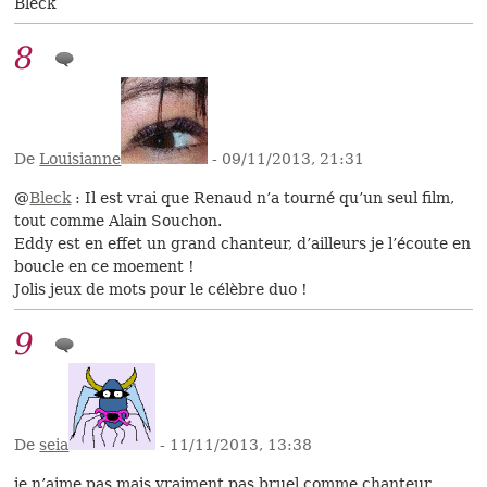
Bleck
8
De
Louisianne
- 09/11/2013, 21:31
@
Bleck
: Il est vrai que Renaud n’a tourné qu’un seul film,
tout comme Alain Souchon.
Eddy est en effet un grand chanteur, d’ailleurs je l’écoute en
boucle en ce moement !
Jolis jeux de mots pour le célèbre duo !
9
De
seia
- 11/11/2013, 13:38
je n’aime pas mais vraiment pas bruel comme chanteur