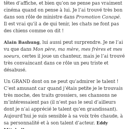
têtes d’affiche, et bien qu’on ne pense pas vraiment
cinéma quand on pense à lui. Je l’ai trouvé très bon
dans son rôle de ministre dans
Promotion Canapé.
Il est vrai qu’il a de qui tenir, les chats ne font pas
des chiens comme on dit !
, lui aussi peut surprendre. Je ne l’ai
Alain Bashung
vu que dans
Mon père, ma mère, mes frères et mes
soeurs
, certes il joue un chanteur, mais je l’ai trouvé
très convaincant dans ce rôle un peu triste et
désabusé.
Un GRAND dont on ne peut qu’admirer le talent !
C’est amusant car quand j’étais petite je le trouvais
très moche, des traits grossiers, ses chansons ne
m’intéressaient pas (il n’est pas le seul d’ailleurs
dont je n’ai apprécié le talent qu’en grandissant).
Aujourd’hui je suis sensible à sa voix très chaude, à
sa personnalité et à son talent d’acteur.
Eddy