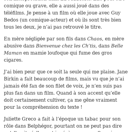
comique ou grave, elle a aussi joué dans des
téléfilms. Je pense à un film où elle joue avec Guy
Bedos (un comique-acteur) et où ils sont très bien
tous les deux, je n’ai pas retrouvé le titre.
En mère négligée par son fils dans
Chaos
, en mère
abusive dans
Bienvenue chez les Ch’tis
, dans
Belle
Maman
en mamie loufoque qui fume des gros
cigares.
J’ai bien peur que ce soit la seule qui me plaise. Jane
Birkin a fait beaucoup de films, mais vu que je n’ai
jamais été fan de son filet de voix, je n’en suis pas
plus fan dans un film. Quand à son accent qu’elle
doit certainement cultiver, ça me gêne vraiment
pour la compréhension du texte !
Juliette Greco a fait à l’époque un tabac pour son
rôle dans Belphégor, pourtant on ne peut pas dire