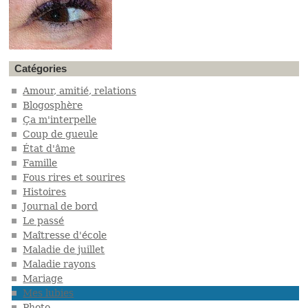
Catégories
Amour, amitié, relations
Blogosphère
Ça m'interpelle
Coup de gueule
État d'âme
Famille
Fous rires et sourires
Histoires
Journal de bord
Le passé
Maîtresse d'école
Maladie de juillet
Maladie rayons
Mariage
Mes lubies
Photo