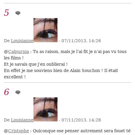
5
De
Louisianne
- 07/11/2013, 14:26
@
Calpurnia
: Tu as raison, mais je l’ai fit je n’ai pas vu tous
les films !
Et je savais que j’en oublierai !
En effet je me souviens bien de Alain Souchon ! Il était
excellent !
6
De
Louisianne
- 07/11/2013, 14:28
@
Cristophe
: Quiconque ose penser autrement sera fouet té