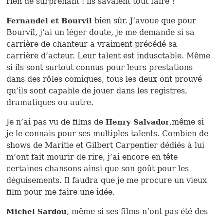
rien de surprenant : ils savaient tout faire !
bien sûr. J’avoue que pour
Fernandel et Bourvil
Bourvil, j’ai un léger doute, je me demande si sa
carrière de chanteur a vraiment précédé sa
carrière d’acteur. Leur talent est indusctable. Même
si ils sont surtout connus pour leurs prestations
dans des rôles comiques, tous les deux ont prouvé
qu’ils sont capable de jouer dans les registres,
dramatiques ou autre.
Je n’ai pas vu de films de
,même si
Henry Salvador
je le connais pour ses multiples talents. Combien de
shows de Maritie et Gilbert Carpentier dédiés à lui
m’ont fait mourir de rire, j’ai encore en tête
certaines chansons ainsi que son goût pour les
déguisements. Il faudra que je me procure un vieux
film pour me faire une idée.
, même si ses films n’ont pas été des
Michel Sardou