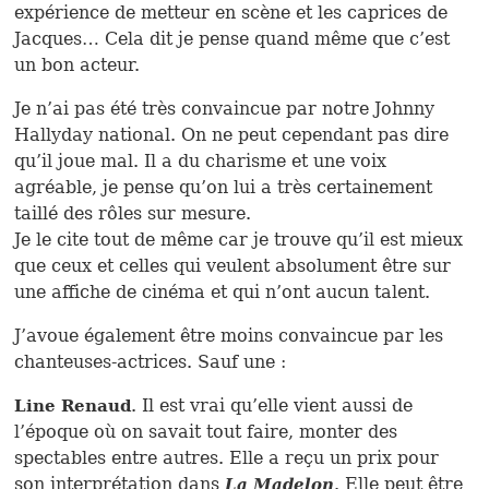
expérience de metteur en scène et les caprices de
Jacques… Cela dit je pense quand même que c’est
un bon acteur.
Je n’ai pas été très convaincue par notre Johnny
Hallyday national. On ne peut cependant pas dire
qu’il joue mal. Il a du charisme et une voix
agréable, je pense qu’on lui a très certainement
taillé des rôles sur mesure.
Je le cite tout de même car je trouve qu’il est mieux
que ceux et celles qui veulent absolument être sur
une affiche de cinéma et qui n’ont aucun talent.
J’avoue également être moins convaincue par les
chanteuses-actrices. Sauf une :
. Il est vrai qu’elle vient aussi de
Line Renaud
l’époque où on savait tout faire, monter des
spectables entre autres. Elle a reçu un prix pour
son interprétation dans
. Elle peut être
La Madelon