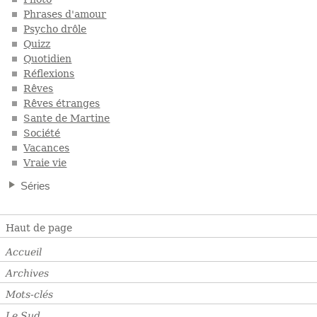
Phrases d'amour
Psycho drôle
Quizz
Quotidien
Réflexions
Rêves
Rêves étranges
Sante de Martine
Société
Vacances
Vraie vie
Séries
Haut de page
Accueil
Archives
Mots-clés
Le Sud