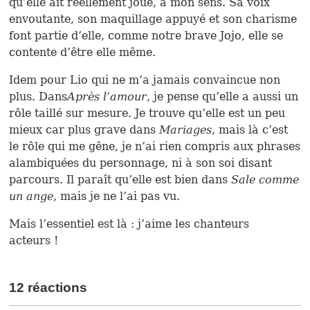
qu’elle ait réellement joué, à mon sens. Sa voix
envoutante, son maquillage appuyé et son charisme
font partie d’elle, comme notre brave Jojo, elle se
contente d’être elle même.
Idem pour Lio qui ne m’a jamais convaincue non
plus. Dans
Après l’amour
, je pense qu’elle a aussi un
rôle taillé sur mesure. Je trouve qu’elle est un peu
mieux car plus grave dans
Mariages
, mais là c’est
le rôle qui me gêne, je n’ai rien compris aux phrases
alambiquées du personnage, ni à son soi disant
parcours. Il paraît qu’elle est bien dans
Sale comme
un ange
, mais je ne l’ai pas vu.
Mais l’essentiel est là : j’aime les chanteurs
acteurs !
12 réactions