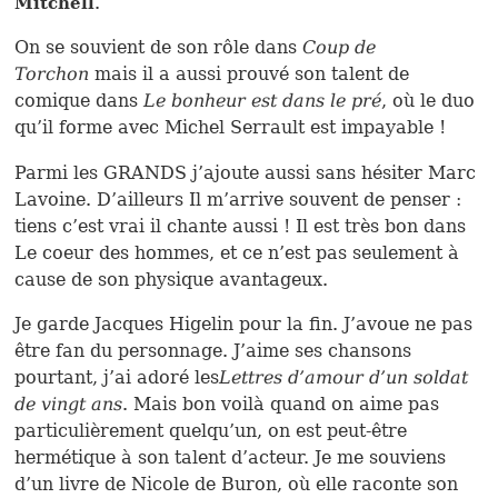
.
Mitchell
On se souvient de son rôle dans
Coup de
Torchon
mais il a aussi prouvé son talent de
comique dans
Le bonheur est dans le pré
, où le duo
qu’il forme avec Michel Serrault est impayable !
Parmi les GRANDS j’ajoute aussi sans hésiter Marc
Lavoine. D’ailleurs Il m’arrive souvent de penser :
tiens c’est vrai il chante aussi ! Il est très bon dans
Le coeur des hommes, et ce n’est pas seulement à
cause de son physique avantageux.
Je garde Jacques Higelin pour la fin. J’avoue ne pas
être fan du personnage. J’aime ses chansons
pourtant, j’ai adoré les
Lettres d’amour d’un soldat
de vingt ans
. Mais bon voilà quand on aime pas
particulièrement quelqu’un, on est peut-être
hermétique à son talent d’acteur. Je me souviens
d’un livre de Nicole de Buron, où elle raconte son