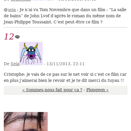
@
seia
: Je n’ai vu Tom Novembre que dans un film : “La salle
de bains” de John Lvof d’après le roman du même nom de
Jean-Philippe Toussaint. C’est peut-être ce film ?
12
De
Seia
- 13/11/2013, 22:11
Cristophe: je vais de ce pas sur le net voir si c’est ce film car
en plus j’aimerai bien le revoir et je te dit merci du tuyau !!
« Sommes-nous fait pour ça ?
-
Plongeon »