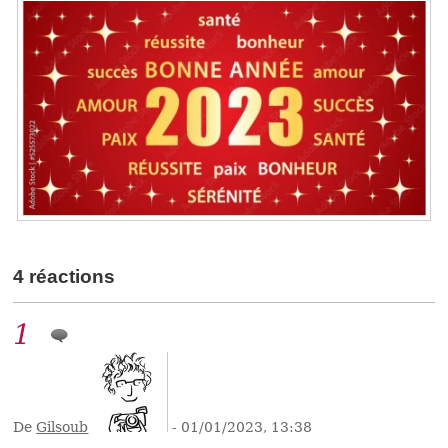
4 réactions
1
De
Gilsoub
- 01/01/2023, 13:38