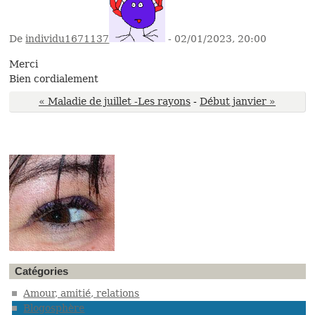
De
individu1671137
- 02/01/2023, 20:00
Merci
Bien cordialement
« Maladie de juillet -Les rayons
-
Début janvier »
Catégories
Amour, amitié, relations
Blogosphère