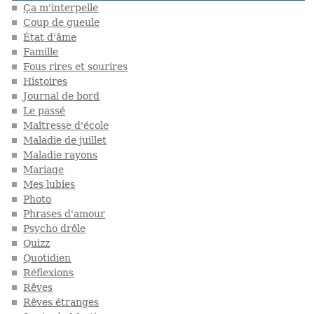
Ça m'interpelle
Coup de gueule
État d'âme
Famille
Fous rires et sourires
Histoires
Journal de bord
Le passé
Maîtresse d'école
Maladie de juillet
Maladie rayons
Mariage
Mes lubies
Photo
Phrases d'amour
Psycho drôle
Quizz
Quotidien
Réflexions
Rêves
Rêves étranges