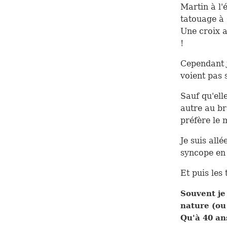
Martin à l'
tatouage à
Une croix a
!
Cependant j
voient pas 
Sauf qu'ell
autre au br
préfère le 
Je suis allé
syncope en 
Et puis les
Souvent je
nature (ou
Qu'à 40 ans