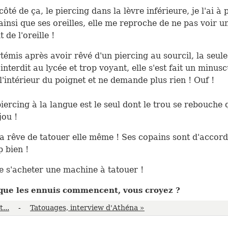
côté de ça, le piercing dans la lèvre inférieure, je l'ai à 
insi que ses oreilles, elle me reproche de ne pas voir 
 de l'oreille !
émis après avoir rêvé d'un piercing au sourcil, la seule 
interdit au lycée et trop voyant, elle s'est fait un minusc
l'intérieur du poignet et ne demande plus rien ! Ouf !
piercing à la langue est le seul dont le trou se rebouche
jou !
 rêve de tatouer elle même ! Ses copains sont d'accord,
p bien !
de s'acheter une machine à tatouer !
à que les ennuis commencent, vous croyez ?
...
-
Tatouages, interview d'Athéna »