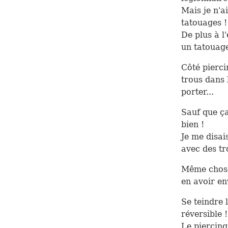
Mais je n'
tatouages !
De plus à l
un tatouage
Côté pierci
trous dans 
porter...
Sauf que ça
bien !
Je me disais
avec des tr
Même chose 
en avoir en
Se teindre 
réversible !
Le piercing 