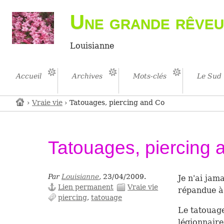
Une grande rêveu
Louisianne
Accueil
Archives
Mots-clés
Le Sud
›
Vraie vie
› Tatouages, piercing and Co
Tatouages, piercing 
Par
Louisianne
,
23/04/2009.
Je n'ai jam
Lien permanent
Vraie vie
répandue à
piercing
tatouage
Le tatouage
légionnaire