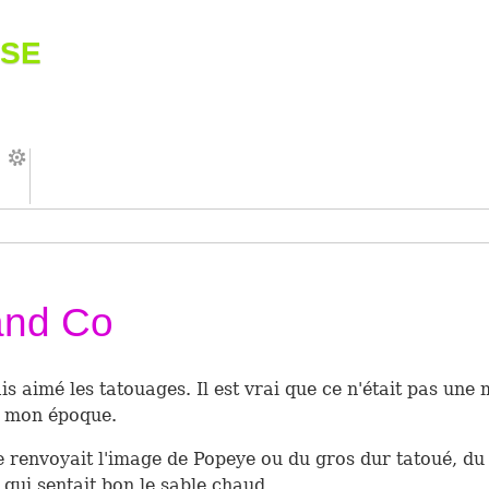
se
and Co
ais aimé les tatouages. Il est vrai que ce n'était pas une
 mon époque.
 renvoyait l'image de Popeye ou du gros dur tatoué, du
 qui sentait bon le sable chaud...