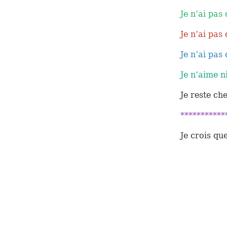
Je n’ai pas
Je n’ai pas
Je n’ai pas
Je n’aime ni
Je reste ch
***********
Je crois qu