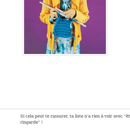
Si cela peut te rassurer, ta liste n’a rien à voir avec “ê
ringarde” !