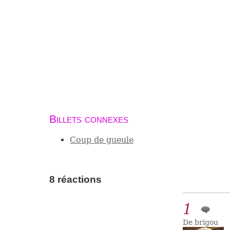
Billets connexes
Coup de gueule
8 réactions
1
De brigou