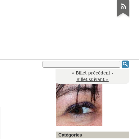
« Billet précédent
-
Billet suivant »
Catégories