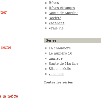
Rêves
Rêves étranges
rder
Sante de Martine
Société
Vacances
Vraie vie
Séries
 selfie
La chaudière
Le numéro 16
mariage
Sante de Martine
Sitcom réelle
vacances
Toutes les séries
à la neige