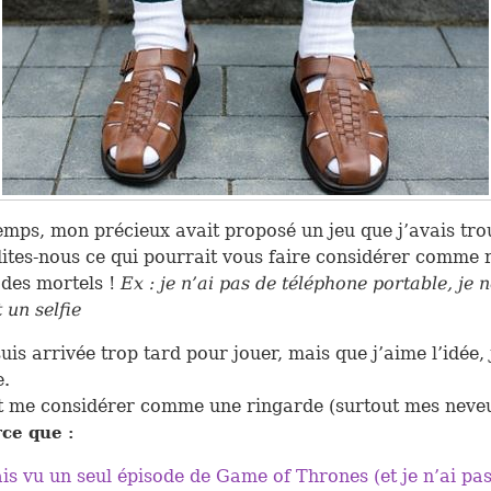
temps, mon précieux avait proposé un jeu que j’avais tr
ites-nous ce qui pourrait vous faire considérer comme 
des mortels !
Ex : je n’ai pas de téléphone portable, je 
 un selfie
is arrivée trop tard pour jouer, mais que j’aime l’idée, 
e.
t me considérer comme une ringarde (surtout mes neveu
ce que :
ais vu un seul épisode de Game of Thrones (et je n’ai pas