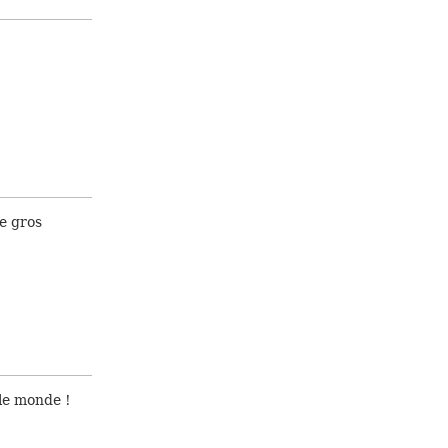
ne gros
le monde !