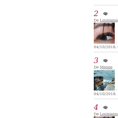
2
De
Louisiann
-
04/10/2018,
3
De
Moune
-
04/10/2018,
4
De
Louisiann