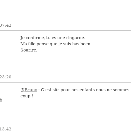
 07:42
Je confirme, tu es une ringarde.
Ma fille pense que je suis has been.
Sourire.
 23:20
@
Bruno
: C’est sûr pour nos enfants nous ne sommes 
coup !
e
 13:42