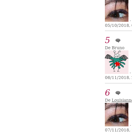
-
05/10/2018,
5
De Bruno
-
06/11/2018,
6
De
Louisiann
-
07/11/2018,