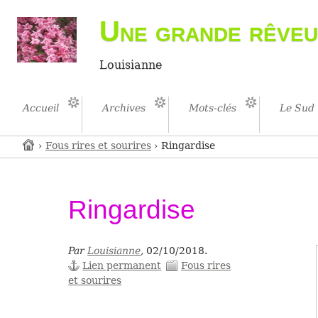
Une grande rêveu
Louisianne
Accueil
Archives
Mots-clés
Le Sud
›
Fous rires et sourires
› Ringardise
Ringardise
Par
Louisianne
,
02/10/2018.
Lien permanent
Fous rires
et sourires