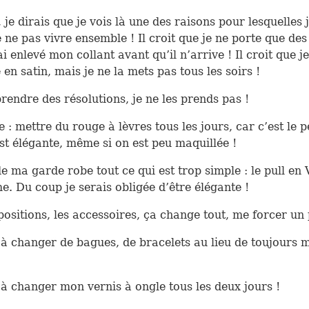
 je dirais que je vois là une des raisons pour lesquelles 
e ne pas vivre ensemble ! Il croit que je ne porte que des
ai enlevé mon collant avant qu’il n’arrive ! Il croit que j
 en satin, mais je ne la mets pas tous les soirs !
prendre des résolutions, je ne les prends pas !
 : mettre du rouge à lèvres tous les jours, car c’est le pe
est élégante, même si on est peu maquillée !
e ma garde robe tout ce qui est trop simple : le pull en V
me. Du coup je serais obligée d’être élégante !
positions, les accessoires, ça change tout, me forcer un 
 à changer de bagues, de bracelets au lieu de toujours m
 à changer mon vernis à ongle tous les deux jours !