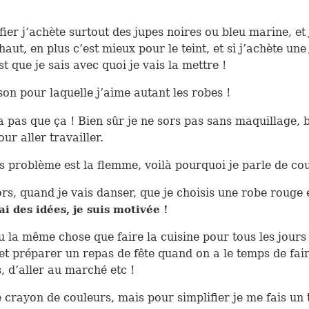
fier j’achète surtout des jupes noires ou bleu marine, et 
haut, en plus c’est mieux pour le teint, et si j’achète une
t que je sais avec quoi je vais la mettre !
ison pour laquelle j’aime autant les robes !
 a pas que ça ! Bien sûr je ne sors pas sans maquillage, b
ur aller travailler.
s problème est la flemme, voilà pourquoi je parle de co
rs, quand je vais danser, que je choisis une robe rouge 
’ai des idées, je suis motivée !
u la même chose que faire la cuisine pour tous les jours 
et préparer un repas de fête quand on a le temps de faire
, d’aller au marché etc !
de crayon de couleurs, mais pour simplifier je me fais un t