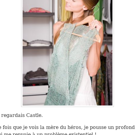
e regardais Castle.
 fois que je vois la mère du héros, je pousse un profond
ui me renvoie à un problème existentiel !