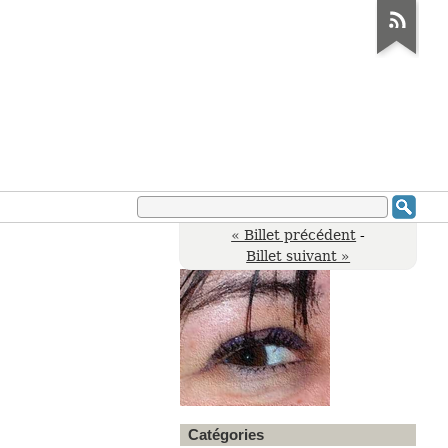
« Billet précédent
-
Billet suivant »
Catégories