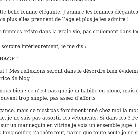
tte belle femme élégante. J’admire les femmes élégantes
is plus elles prennent de l’age et plus je les admire !
 femmes existe dans la vraie vie, pas seulement dans le
 soupire intérieurement, je me dis :
RAGE !
aut ! Mes réflexions seront dans le désordre bien évidem
trice de blog !
ous bien : ce n’est pas que je m’habille en plouc, mais c
ouvent trop simple, pas assez d’efforts !
égance, mais ce n’est pas forcément inné chez moi la mo
e, je ne sais pas assortir les vêtements. Si dans les 3 Pe
 sur un mannequin en vitrine je vois un ensemble jupe +
s long collier, j’achète tout, parce que toute seule je ne 