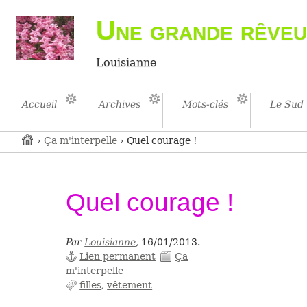
Une grande rêveu
Louisianne
Accueil
Archives
Mots-clés
Le Sud
›
Ça m'interpelle
› Quel courage !
Quel courage !
Par
Louisianne
,
16/01/2013.
Lien permanent
Ça
m'interpelle
filles
vêtement