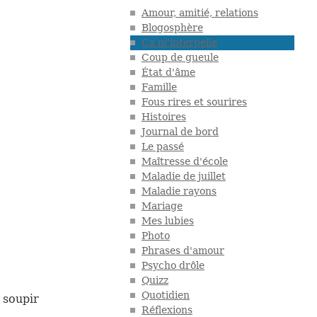
Amour, amitié, relations
Blogosphère
Ça m'interpelle
Coup de gueule
État d'âme
Famille
Fous rires et sourires
Histoires
Journal de bord
Le passé
Maîtresse d'école
Maladie de juillet
Maladie rayons
Mariage
Mes lubies
Photo
Phrases d'amour
Psycho drôle
Quizz
Quotidien
 soupir
Réflexions