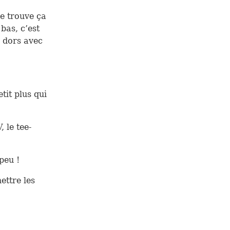
je trouve ça
 bas, c’est
e dors avec
tit plus qui
, le tee-
peu !
ettre les