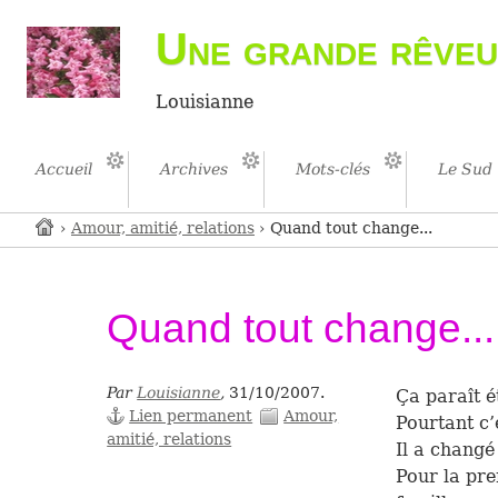
Une grande rêveu
Louisianne
Accueil
Archives
Mots-clés
Le Sud
›
Amour, amitié, relations
› Quand tout change...
Quand tout change...
Par
Louisianne
,
31/10/2007.
Ça paraît 
Lien permanent
Amour,
Pourtant c’
amitié, relations
Il a chang
Pour la pre