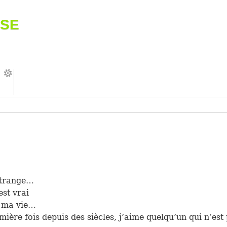
se
étrange…
est vrai
é ma vie…
mière fois depuis des siècles, j’aime quelqu’un qui n’es