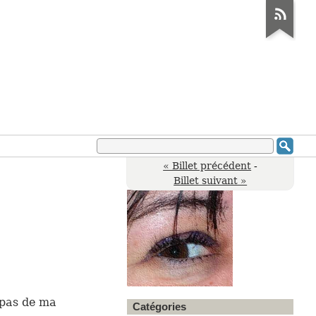
« Billet précédent
-
Billet suivant »
t pas de ma
Catégories