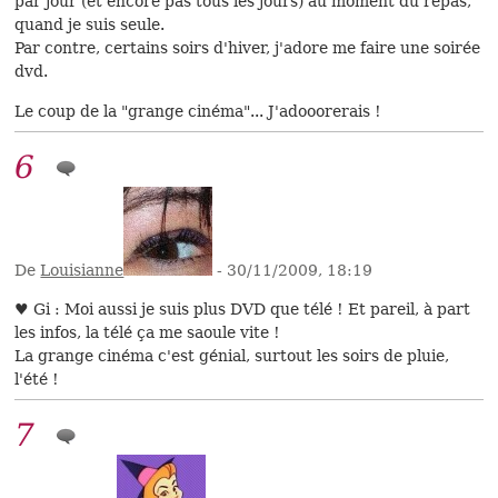
par jour (et encore pas tous les jours) au moment du repas,
quand je suis seule.
Par contre, certains soirs d'hiver, j'adore me faire une soirée
dvd.
Le coup de la "grange cinéma"... J'adooorerais !
6
De
Louisianne
- 30/11/2009, 18:19
♥ Gi : Moi aussi je suis plus DVD que télé ! Et pareil, à part
les infos, la télé ça me saoule vite !
La grange cinéma c'est génial, surtout les soirs de pluie,
l'été !
7