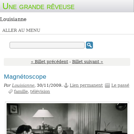
Une grande rêveuse
Louisianne
ALLER AU MENU
« Billet précédent
-
Billet suivant »
Magnétoscope
Par
Louisianne
,
30/11/2009.
Lien permanent
Le passé
famille
télévision