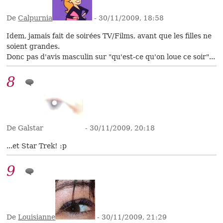
De
Calpurnia
- 30/11/2009, 18:58
Idem, jamais fait de soirées TV/Films, avant que les filles ne
soient grandes.
Donc pas d'avis masculin sur "qu'est-ce qu'on loue ce soir"...
8
De Galstar
- 30/11/2009, 20:18
...et Star Trek! :p
9
De
Louisianne
- 30/11/2009, 21:29