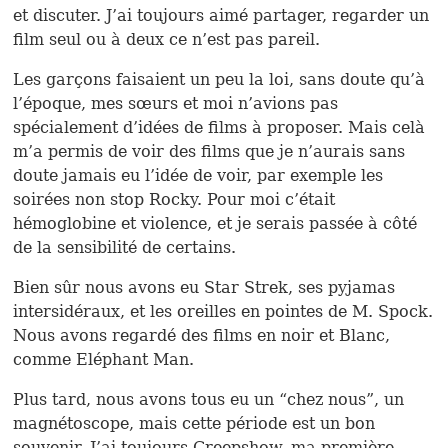
et discuter. J’ai toujours aimé partager, regarder un
film seul ou à deux ce n’est pas pareil.
Les garçons faisaient un peu la loi, sans doute qu’à
l’époque, mes sœurs et moi n’avions pas
spécialement d’idées de films à proposer. Mais celà
m’a permis de voir des films que je n’aurais sans
doute jamais eu l’idée de voir, par exemple les
soirées non stop Rocky. Pour moi c’était
hémoglobine et violence, et je serais passée à côté
de la sensibilité de certains.
Bien sûr nous avons eu Star Strek, ses pyjamas
intersidéraux, et les oreilles en pointes de M. Spock.
Nous avons regardé des films en noir et Blanc,
comme Eléphant Man.
Plus tard, nous avons tous eu un “chez nous”, un
magnétoscope, mais cette période est un bon
souvenir. J’ai toujours Creepshow, ma première