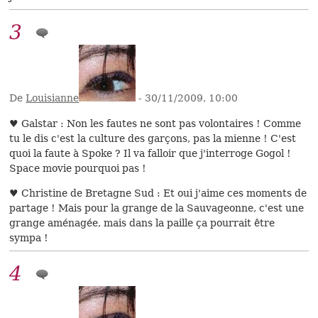
3
De
Louisianne
- 30/11/2009, 10:00
♥ Galstar : Non les fautes ne sont pas volontaires ! Comme
tu le dis c'est la culture des garçons, pas la mienne ! C'est
quoi la faute à Spoke ? Il va falloir que j'interroge Gogol !
Space movie pourquoi pas !
♥ Christine de Bretagne Sud : Et oui j'aime ces moments de
partage ! Mais pour la grange de la Sauvageonne, c'est une
grange aménagée, mais dans la paille ça pourrait être
sympa !
4