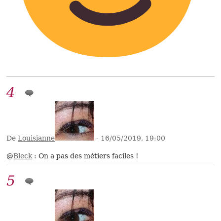
4
De
Louisianne
- 16/05/2019, 19:00
@
Bleck
: On a pas des métiers faciles !
5