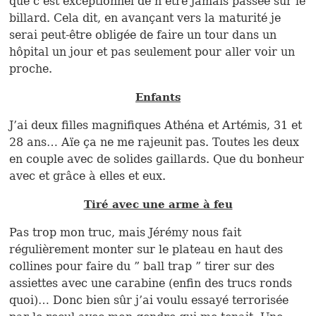
que c’est exceptionnel de n’être jamais passée sur le
billard. Cela dit, en avançant vers la maturité je
serai peut-être obligée de faire un tour dans un
hôpital un jour et pas seulement pour aller voir un
proche.
Enfants
J’ai deux filles magnifiques Athéna et Artémis, 31 et
28 ans… Aïe ça ne me rajeunit pas. Toutes les deux
en couple avec de solides gaillards. Que du bonheur
avec et grâce à elles et eux.
Tiré avec une arme à feu
Pas trop mon truc, mais Jérémy nous fait
régulièrement monter sur le plateau en haut des
collines pour faire du ” ball trap ” tirer sur des
assiettes avec une carabine (enfin des trucs ronds
quoi)… Donc bien sûr j’ai voulu essayé terrorisée