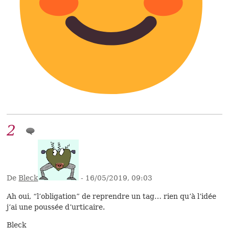
2
De
Bleck
- 16/05/2019, 09:03
Ah oui, “l’obligation” de reprendre un tag… rien qu’à l’idée
j’ai une poussée d’urticaire.
Bleck