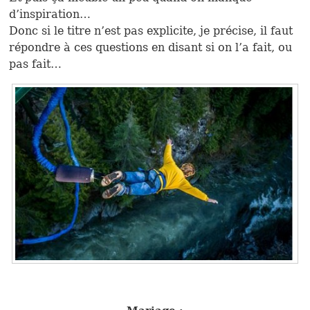
d’inspiration…
Donc si le titre n’est pas explicite, je précise, il faut
répondre à ces questions en disant si on l’a fait, ou
pas fait…