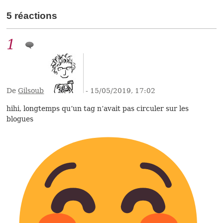
5 réactions
1
De
Gilsoub
- 15/05/2019, 17:02
hihi, longtemps qu’un tag n’avait pas circuler sur les
blogues