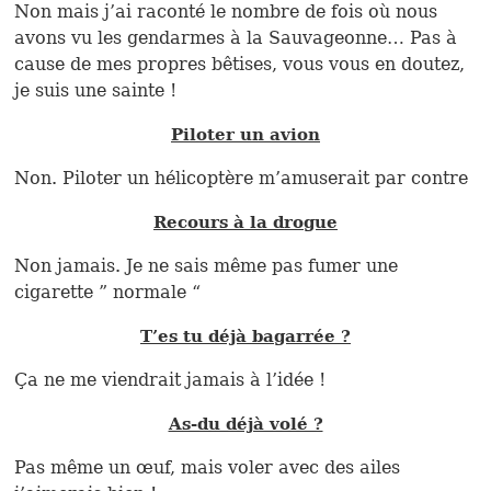
Non mais j’ai raconté le nombre de fois où nous
avons vu les gendarmes à la Sauvageonne… Pas à
cause de mes propres bêtises, vous vous en doutez,
je suis une sainte !
Piloter un avion
Non. Piloter un hélicoptère m’amuserait par contre
Recours à la drogue
Non jamais. Je ne sais même pas fumer une
cigarette ” normale “
T’es tu déjà bagarrée ?
Ça ne me viendrait jamais à l’idée !
As-du déjà volé ?
Pas même un œuf, mais voler avec des ailes