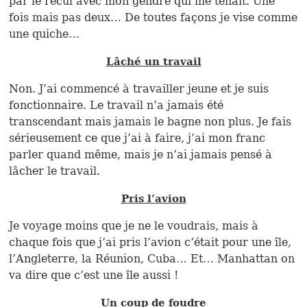
par le recul avec mon gendre qui me tenait. Une
fois mais pas deux… De toutes façons je vise comme
une quiche…
Lâché un travail
Non. J’ai commencé à travailler jeune et je suis
fonctionnaire. Le travail n’a jamais été
transcendant mais jamais le bagne non plus. Je fais
sérieusement ce que j’ai à faire, j’ai mon franc
parler quand même, mais je n’ai jamais pensé à
lâcher le travail.
Pris l’avion
Je voyage moins que je ne le voudrais, mais à
chaque fois que j’ai pris l’avion c’était pour une île,
l’Angleterre, la Réunion, Cuba… Et… Manhattan on
va dire que c’est une île aussi !
Un coup de foudre