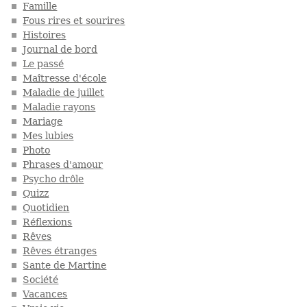
Famille
Fous rires et sourires
Histoires
Journal de bord
Le passé
Maîtresse d'école
Maladie de juillet
Maladie rayons
Mariage
Mes lubies
Photo
Phrases d'amour
Psycho drôle
Quizz
Quotidien
Réflexions
Rêves
Rêves étranges
Sante de Martine
Société
Vacances