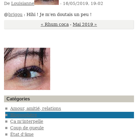
De
Louisianne
- 16/05/2019, 19:02
@
brigou
: Hihi ! Je m’en doutais un peu !
« Rhum coca
-
Mai 2019 »
Catégories
Amour, amitié, relations
Blogosphère
Ça m'interpelle
Coup de gueule
État d'âme