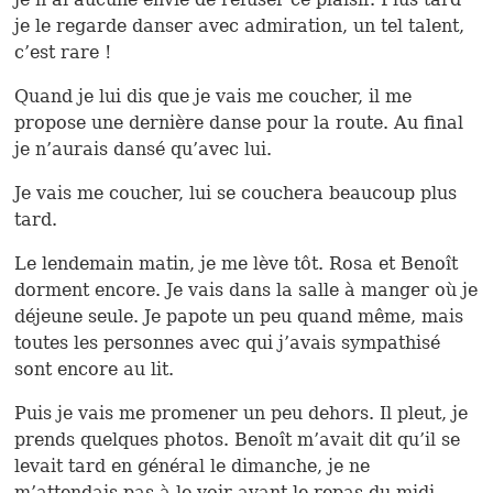
je le regarde danser avec admiration, un tel talent,
c’est rare !
Quand je lui dis que je vais me coucher, il me
propose une dernière danse pour la route. Au final
je n’aurais dansé qu’avec lui.
Je vais me coucher, lui se couchera beaucoup plus
tard.
Le lendemain matin, je me lève tôt. Rosa et Benoît
dorment encore. Je vais dans la salle à manger où je
déjeune seule. Je papote un peu quand même, mais
toutes les personnes avec qui j’avais sympathisé
sont encore au lit.
Puis je vais me promener un peu dehors. Il pleut, je
prends quelques photos. Benoît m’avait dit qu’il se
levait tard en général le dimanche, je ne
m’attendais pas à le voir avant le repas du midi.