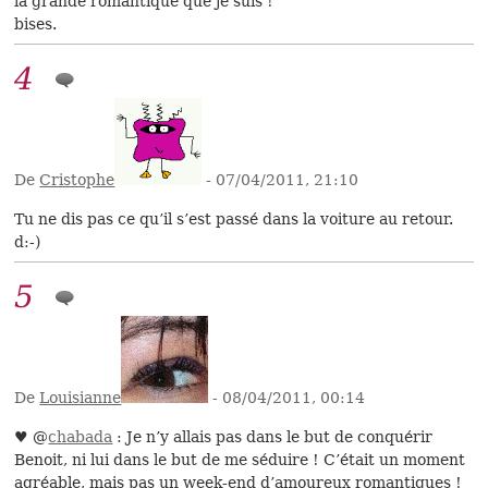
la grande romantique que je suis !
bises.
4
De
Cristophe
- 07/04/2011, 21:10
Tu ne dis pas ce qu’il s’est passé dans la voiture au retour.
d:-)
5
De
Louisianne
- 08/04/2011, 00:14
♥ @
chabada
: Je n’y allais pas dans le but de conquérir
Benoit, ni lui dans le but de me séduire ! C’était un moment
agréable, mais pas un week-end d’amoureux romantiques !