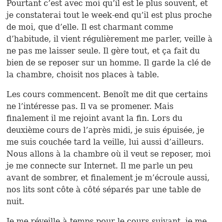
Pourtant c’est avec moi qu’il est le plus souvent, et
je constaterai tout le week-end qu’il est plus proche
de moi, que d’elle. Il est charmant comme
d’habitude, il vient régulièrement me parler, veille à
ne pas me laisser seule. Il gère tout, et ça fait du
bien de se reposer sur un homme. Il garde la clé de
la chambre, choisit nos places à table.
Les cours commencent. Benoît me dit que certains
ne l’intéresse pas. Il va se promener. Mais
finalement il me rejoint avant la fin. Lors du
deuxième cours de l’après midi, je suis épuisée, je
me suis couchée tard la veille, lui aussi d’ailleurs.
Nous allons à la chambre où il veut se reposer, moi
je me connecte sur Internet. Il me parle un peu
avant de sombrer, et finalement je m’écroule aussi,
nos lits sont côte à côté séparés par une table de
nuit.
Je me réveille à temps pour le cours suivant, je me