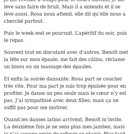
lève sans faire de bruit. Mais il a entendu et il se
lève aussi. Rosa nous attend, elle dit qu’elle nous a
cherché partout.
Puis le week-end se poursuit. L’apéritif du soir, puis
le repas.
Souvent tout en discutant avec d’autres, Benoît met
la tête sur mon épaule, me fait des câlins, réclame
un bisou ou un massage des épaules.
Et enfin la soirée dansante. Rosa part se coucher
très vite. Pour ma part je suis trop épuisée pour en
profiter. Je danse un peu seule mais le cœur n’y est
pas. J’ai sympathisé avec deux filles, mais ça ne
suffit pas pour me motiver.
Quand les danses latino arrivent, Benoît m’invite.
La deuxième fois je ne sens plus mes jambes, mais
je n’ai aucune envie de refuser ce plaisir. Plus tard