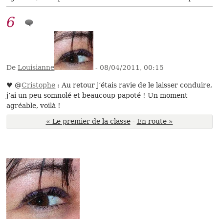
6
De
Louisianne
- 08/04/2011, 00:15
♥ @
Cristophe
: Au retour j’étais ravie de le laisser conduire,
j’ai un peu somnolé et beaucoup papoté ! Un moment
agréable, voilà !
« Le premier de la classe
-
En route »