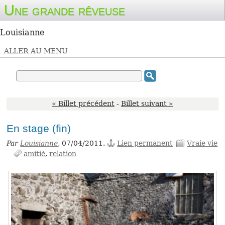
Une grande rêveuse
Louisianne
ALLER AU MENU
« Billet précédent
-
Billet suivant »
En stage (fin)
Par
Louisianne
,
07/04/2011.
Lien permanent
Vraie vie
amitié
relation