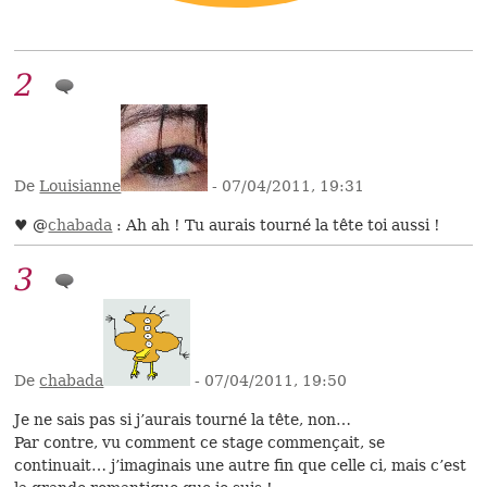
2
De
Louisianne
- 07/04/2011, 19:31
♥ @
chabada
: Ah ah ! Tu aurais tourné la tête toi aussi !
3
De
chabada
- 07/04/2011, 19:50
Je ne sais pas si j’aurais tourné la tête, non…
Par contre, vu comment ce stage commençait, se
continuait… j’imaginais une autre fin que celle ci, mais c’est