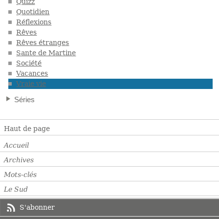
Quizz
Quotidien
Réflexions
Rêves
Rêves étranges
Sante de Martine
Société
Vacances
Vraie vie
Séries
Haut de page
Accueil
Archives
Mots-clés
Le Sud
S'abonner