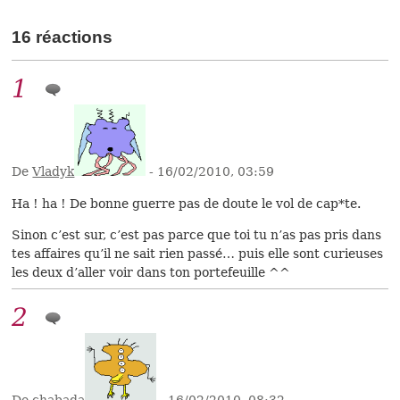
16 réactions
1
De
Vladyk
- 16/02/2010, 03:59
Ha ! ha ! De bonne guerre pas de doute le vol de cap*te.
Sinon c’est sur, c’est pas parce que toi tu n’as pas pris dans
tes affaires qu’il ne sait rien passé… puis elle sont curieuses
les deux d’aller voir dans ton portefeuille ^^
2
De chabada
- 16/02/2010, 08:32