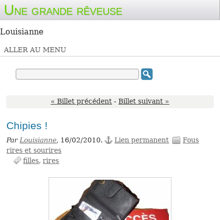
Une grande rêveuse
Louisianne
ALLER AU MENU
« Billet précédent
-
Billet suivant »
Chipies !
Par
Louisianne
,
16/02/2010.
Lien permanent
Fous
rires et sourires
filles
rires