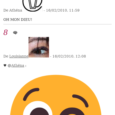
De Athéna
- 16/02/2010, 11:59
OH MON DIEU!
8
De
Louisianne
- 16/02/2010, 12:08
♥ @
Athéna
: