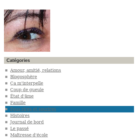
Catégories
Amour, amitié, relations
Blogosphère
Ça m'interpelle
Coup de gueule
État d'âme
Famille
Fous rires et sourires
Histoires
Journal de bord
Le passé
Maîtresse d'école