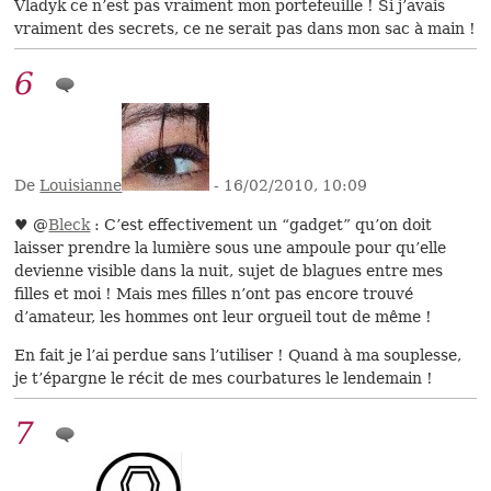
Vladyk ce n’est pas vraiment mon portefeuille ! Si j’avais
vraiment des secrets, ce ne serait pas dans mon sac à main !
6
De
Louisianne
- 16/02/2010, 10:09
♥ @
Bleck
: C’est effectivement un “gadget” qu’on doit
laisser prendre la lumière sous une ampoule pour qu’elle
devienne visible dans la nuit, sujet de blagues entre mes
filles et moi ! Mais mes filles n’ont pas encore trouvé
d’amateur, les hommes ont leur orgueil tout de même !
En fait je l’ai perdue sans l’utiliser ! Quand à ma souplesse,
je t’épargne le récit de mes courbatures le lendemain !
7