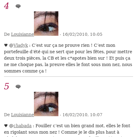
4
De
Louisianne
- 16/02/2010, 10:05
♥ @
Vladyk
: C’est sur ça ne prouve rien ! C’est mon
portefeuille d’été qui ne sert que pour les fêtes, pour mettre
deux trois pièces, la CB et les c*apotes bien sur ! Et puis ça
ne me choque pas, la preuve elles le font sous mon nez, nous
sommes comme ça !
5
De
Louisianne
- 16/02/2010, 10:07
♥ @
chabada
: Fouiller c’est un bien grand mot, elles le font
en rigolant sous mon nez ! Comme je le dis plus haut à