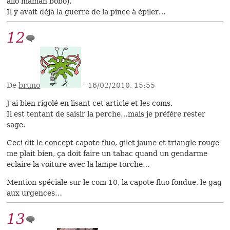
allo maman bobo).
Il y avait déjà la guerre de la pince à épiler…
12
De
bruno
- 16/02/2010, 15:55
J’ai bien rigolé en lisant cet article et les coms.
Il est tentant de saisir la perche…mais je préfére rester
sage.
Ceci dit le concept capote fluo, gilet jaune et triangle rouge
me plait bien, ça doit faire un tabac quand un gendarme
eclaire la voiture avec la lampe torche…
Mention spéciale sur le com 10, la capote fluo fondue, le gag
aux urgences…
13