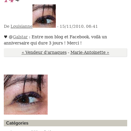
De
Louisianne
- 15/11/2010, 06:41
♥ @
Galstar
: Entre mon blog et Facebook, voilà un
anniversaire qui dure 3 jours ! Merci !
« Vendeur d'arnaques
-
Marie-Antoinette »
Catégories