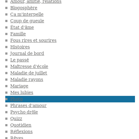
Amour, amitié, relations
Blogosphère
Ça m'interpelle
Coup de gueule
État d'âme
Famille
Fous rires et sourires
Histoires
Journal de bord
Le passé
Maîtresse d'école
Maladie de juillet
Maladie rayons
Mariage
Mes lubies
Photo
Phrases d'amour
Psycho drôle
Quizz
Quotidien
Réflexions
Rêves