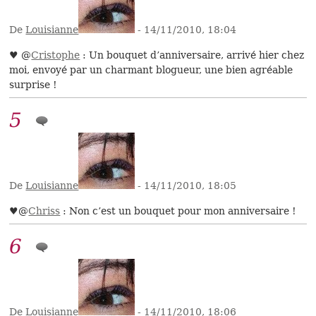
De
Louisianne
- 14/11/2010, 18:04
♥ @
Cristophe
: Un bouquet d’anniversaire, arrivé hier chez
moi, envoyé par un charmant blogueur, une bien agréable
surprise !
5
De
Louisianne
- 14/11/2010, 18:05
♥@
Chriss
: Non c’est un bouquet pour mon anniversaire !
6
De
Louisianne
- 14/11/2010, 18:06