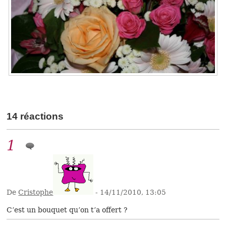
14 réactions
1
De
Cristophe
- 14/11/2010, 13:05
C’est un bouquet qu’on t’a offert ?