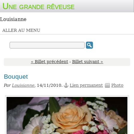
Une grande rêveuse
Louisianne
ALLER AU MENU
« Billet précédent
-
Billet suivant »
Bouquet
Par
Louisianne
,
14/11/2010.
Lien permanent
Photo