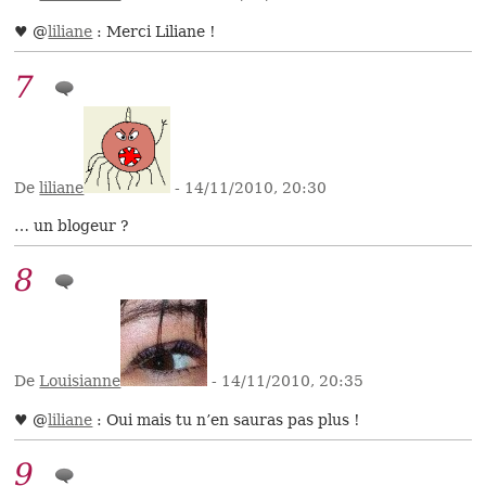
♥ @
liliane
: Merci Liliane !
7
De
liliane
- 14/11/2010, 20:30
… un blogeur ?
8
De
Louisianne
- 14/11/2010, 20:35
♥ @
liliane
: Oui mais tu n’en sauras pas plus !
9