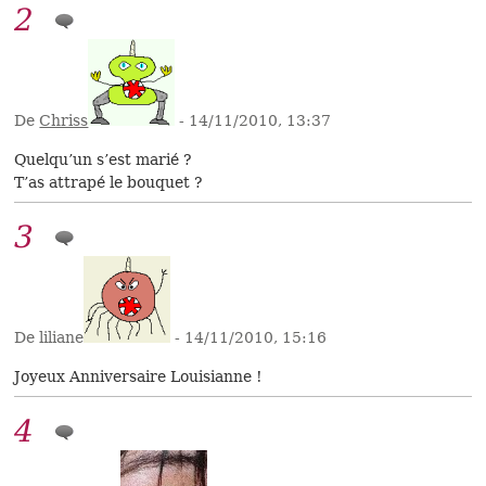
2
De
Chriss
- 14/11/2010, 13:37
Quelqu’un s’est marié ?
T’as attrapé le bouquet ?
3
De liliane
- 14/11/2010, 15:16
Joyeux Anniversaire Louisianne !
4