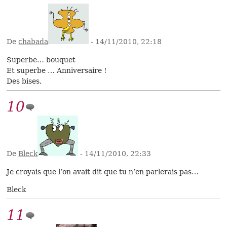
De
chabada
- 14/11/2010, 22:18
Superbe… bouquet
Et superbe … Anniversaire !
Des bises.
10
De
Bleck
- 14/11/2010, 22:33
Je croyais que l’on avait dit que tu n’en parlerais pas…
Bleck
11