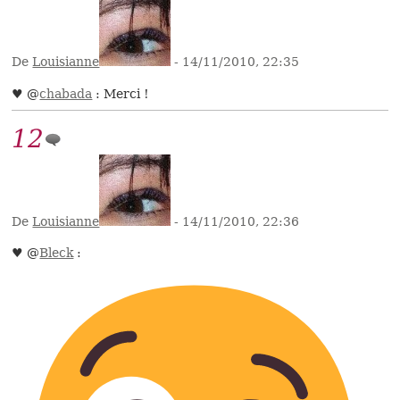
De
Louisianne
- 14/11/2010, 22:35
♥ @
chabada
: Merci !
12
De
Louisianne
- 14/11/2010, 22:36
♥ @
Bleck
: