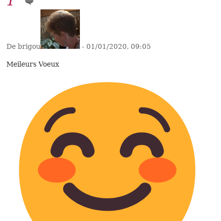
1
De brigou
- 01/01/2020, 09:05
Meileurs Voeux