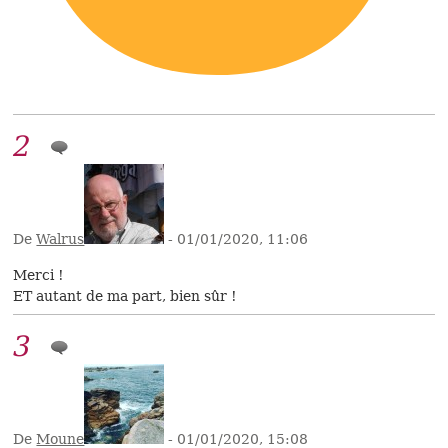
2
De
Walrus
- 01/01/2020, 11:06
Merci !
ET autant de ma part, bien sûr !
3
De
Moune
- 01/01/2020, 15:08