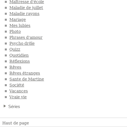
Maîtresse d'école
Maladie de juillet
Maladie rayons
Mariage
Mes lubies
Photo
Phrases d'amour
Psycho drôle
Quizz
Quotidien
Réflexions
Rêves
Rêves étranges
Sante de Martine
Société
Vacances
Vraie vie
Séries
Haut de page