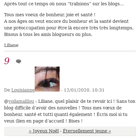
Après tout ce temps où nous “traînions” sur les blogs…
Tous mes voeux de bonheur, joie et santé !
A nos âges on veut encore du bonheur et la santé devient
une préoccupation pour être là encore très très longtemps.
Bisous à tous les amis blogueurs ou plus.
Liliane
9
De
Louisianne
- 12/01/2020, 10:31
@
voilamalilou
: Liliane, quel plaisir de te revoir ici ! Sans ton
blog difficile d’avoir des nouvelles ! Tous mes vœux de
bonheur, santé et tutti quanti également ! Écris moi si tu
veux (lien en page d’accueil ! Bises !
« Joyeux Noël
-
Éternellement jeune »