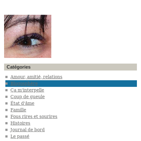
Catégories
Amour, amitié, relations
Blogosphère
Ça m'interpelle
Coup de gueule
État d'âme
Famille
Fous rires et sourires
Histoires
Journal de bord
Le passé