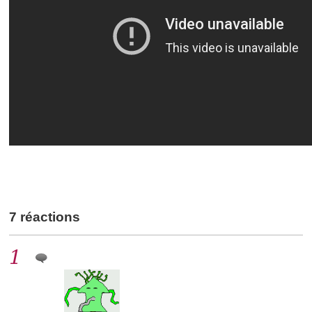
7 réactions
1