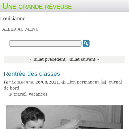
Une grande rêveuse
Louisianne
ALLER AU MENU
« Billet précédent
-
Billet suivant »
Rentrée des classes
Par
Louisianne
,
26/08/2021.
Lien permanent
Journal
de bord
travail
vacances