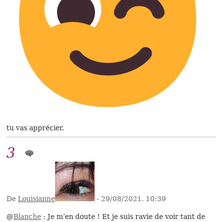
tu vas apprécier.
3
De
Louisianne
- 29/08/2021, 10:39
@
Blanche
: Je m’en doute ! Et je suis ravie de voir tant de