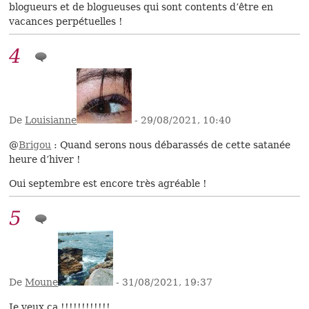
blogueurs et de blogueuses qui sont contents d’être en
vacances perpétuelles !
4
De
Louisianne
- 29/08/2021, 10:40
@
Brigou
: Quand serons nous débarassés de cette satanée
heure d’hiver !
Oui septembre est encore très agréable !
5
De
Moune
- 31/08/2021, 19:37
Je veux ça !!!!!!!!!!!!