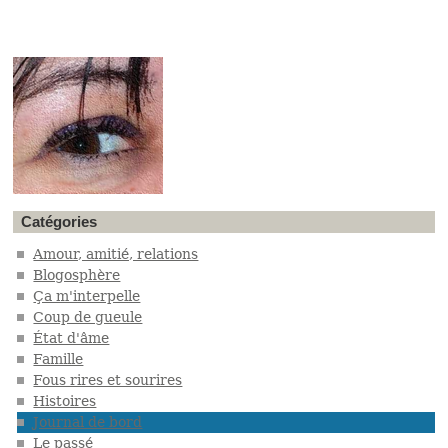
Catégories
Amour, amitié, relations
Blogosphère
Ça m'interpelle
Coup de gueule
État d'âme
Famille
Fous rires et sourires
Histoires
Journal de bord
Le passé