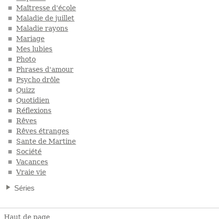
Maîtresse d'école
Maladie de juillet
Maladie rayons
Mariage
Mes lubies
Photo
Phrases d'amour
Psycho drôle
Quizz
Quotidien
Réflexions
Rêves
Rêves étranges
Sante de Martine
Société
Vacances
Vraie vie
Séries
Haut de page