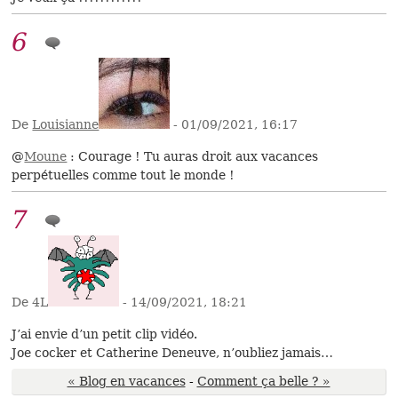
6
De
Louisianne
- 01/09/2021, 16:17
@
Moune
: Courage ! Tu auras droit aux vacances
perpétuelles comme tout le monde !
7
De 4L
- 14/09/2021, 18:21
J’ai envie d’un petit clip vidéo.
Joe cocker et Catherine Deneuve, n’oubliez jamais…
« Blog en vacances
-
Comment ça belle ? »