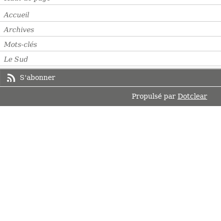
Accueil
Archives
Mots-clés
Le Sud
S'abonner
Propulsé par
Dotclear