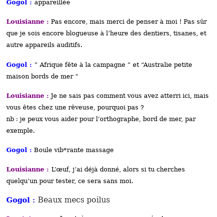
Gogol :
appareillée
Louisianne :
Pas encore, mais merci de penser à moi ! Pas sûr
que je sois encore blogueuse à l’heure des dentiers, tisanes, et
autre appareils auditifs.
Gogol :
” Afrique fête à la campagne ” et “Australie petite
maison bords de mer “
Louisianne :
Je ne sais pas comment vous avez atterri ici, mais
vous êtes chez une rêveuse, pourquoi pas ?
nb : je peux vous aider pour l’orthographe, bord de mer, par
exemple.
Gogol :
Boule vib*rante massage
Louisianne :
L’œuf, j’ai déjà donné, alors si tu cherches
quelqu’un pour tester, ce sera sans moi.
Beaux mecs poilus
Gogol :