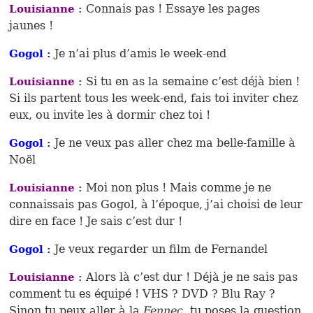
Connais pas ! Essaye les pages
Louisianne :
jaunes !
Je n’ai plus d’amis le week-end
Gogol :
Si tu en as la semaine c’est déjà bien !
Louisianne :
Si ils partent tous les week-end, fais toi inviter chez
eux, ou invite les à dormir chez toi !
Je ne veux pas aller chez ma belle-famille à
Gogol :
Noël
Moi non plus ! Mais comme je ne
Louisianne :
connaissais pas Gogol, à l’époque, j’ai choisi de leur
dire en face ! Je sais c’est dur !
Je veux regarder un film de Fernandel
Gogol :
Alors là c’est dur ! Déjà je ne sais pas
Louisianne :
comment tu es équipé ! VHS ? DVD ? Blu Ray ?
Sinon tu peux aller à la
Fennec
, tu poses la question