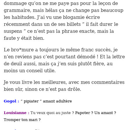
dommage qu’on ne me paye pas pour la leçon de
grammaire, mais hélas ça ne change pas beaucoup
les habitudes. J’ai vu une blogamie écrire
récemment dans un de ses billets ” il fait durer le
suspens ” ce n’est pas la phrase exacte, mais la
faute y était bien.
Le bro*mure a toujours le même franc succès, je
n’en reviens pas c’est pourtant démodé ! Et la lettre
de deuil aussi, mais ça j’en suis plutôt fière, au
moins un conseil utile.
Je vous livre les meilleures, avec mes commentaires
bien sûr, sinon ce n’est pas drôle.
Gogol :
” pipiater ” amant adultère
Louisianne :
Tu veux quoi au juste ?
Papoter ? Un amant ?
Tromper ton mari ?