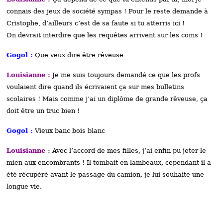
connais des jeux de société sympas ! Pour le reste demande à
Cristophe, d’ailleurs c’est de sa faute si tu atterris ici !
On devrait interdire que les requêtes arrivent sur les coms !
Gogol :
Que veux dire être rêveuse
Louisianne :
Je me suis toujours demandé ce que les profs
voulaient dire quand ils écrivaient ça sur mes bulletins
scolaires ! Mais comme j’ai un diplôme de grande rêveuse, ça
doit être un truc bien !
Gogol :
Vieux banc bois blanc
Louisianne :
Avec l’accord de mes filles, j’ai enfin pu jeter le
mien aux encombrants ! Il tombait en lambeaux, cependant il a
été récupéré avant le passage du camion, je lui souhaite une
longue vie.