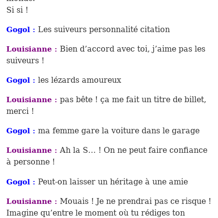
Si si !
Les suiveurs personnalité citation
Gogol :
Bien d’accord avec toi, j’aime pas les
Louisianne :
suiveurs !
les lézards amoureux
Gogol :
pas bête ! ça me fait un titre de billet,
Louisianne :
merci !
ma femme gare la voiture dans le garage
Gogol :
Ah la S… ! On ne peut faire confiance
Louisianne :
à personne !
Peut-on laisser un héritage à une amie
Gogol :
Mouais ! Je ne prendrai pas ce risque !
Louisianne :
Imagine qu’entre le moment où tu rédiges ton