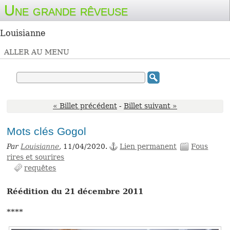
Une grande rêveuse
Louisianne
ALLER AU MENU
« Billet précédent
-
Billet suivant »
Mots clés Gogol
Par
Louisianne
,
11/04/2020.
Lien permanent
Fous
rires et sourires
requêtes
Réédition du 21 décembre 2011
****