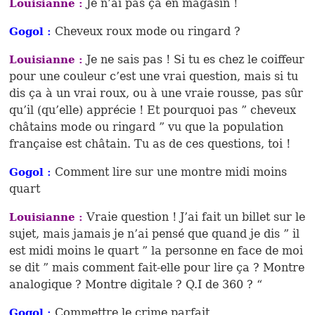
Je n’ai pas ça en magasin !
Louisianne :
Cheveux roux mode ou ringard ?
Gogol :
Je ne sais pas ! Si tu es chez le coiffeur
Louisianne :
pour une couleur c’est une vrai question, mais si tu
dis ça à un vrai roux, ou à une vraie rousse, pas sûr
qu’il (qu’elle) apprécie ! Et pourquoi pas ” cheveux
châtains mode ou ringard ” vu que la population
française est châtain. Tu as de ces questions, toi !
Comment lire sur une montre midi moins
Gogol :
quart
Vraie question ! J’ai fait un billet sur le
Louisianne :
sujet, mais jamais je n’ai pensé que quand je dis ” il
est midi moins le quart ” la personne en face de moi
se dit ” mais comment fait-elle pour lire ça ? Montre
analogique ? Montre digitale ? Q.I de 360 ? “
Commettre le crime parfait
Gogol :