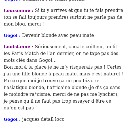
Si tu y arrives et que tu te fais prendre
Louisianne :
(on se fait toujours prendre) surtout ne parle pas de
mon blog, merci !
Devenir blonde avec peau mate
Gogol :
Sérieusement, chez le coiffeur, on lit
Louisianne :
les Paris Match de l’an dernier, on ne tape pas des
mots clés dans Gogol…
Bon moi à ta place je ne m’y risquerais pas ! Certes
j’ai une fille blonde à peau mate, mais c’est naturel !
Parce que moi je trouve ça un peu bizarre
l’asiatique blonde, l’africaine blonde (je dis ça sans
le moindre ra*cisme, merci de ne pas me lyncher),
je pense qu’il ne faut pas trop essayer d’être ce
qu’on est pas !
jacques detail loco
Gogol :