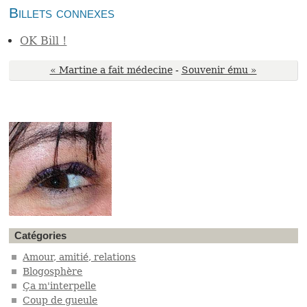
Billets connexes
OK Bill !
« Martine a fait médecine
-
Souvenir ému »
Catégories
Amour, amitié, relations
Blogosphère
Ça m'interpelle
Coup de gueule