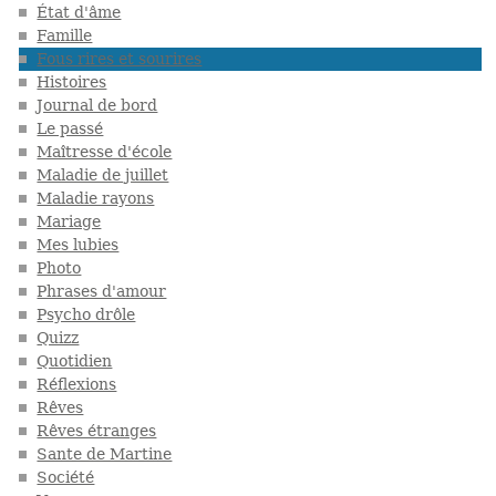
État d'âme
Famille
Fous rires et sourires
Histoires
Journal de bord
Le passé
Maîtresse d'école
Maladie de juillet
Maladie rayons
Mariage
Mes lubies
Photo
Phrases d'amour
Psycho drôle
Quizz
Quotidien
Réflexions
Rêves
Rêves étranges
Sante de Martine
Société