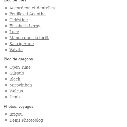
Accordéon et dentelles
Feuilles d’Acanthe
Céléstine
Elisabeth Leroy
Luce
Manou dans la forêt
Sacrip'Anne
Valvita
Blog de garçons
Open Time
Gilsoub
Bleck
Mirovinben
Walrus
Denis
Photos, voyages
Brigou
Denis Phtotoblog