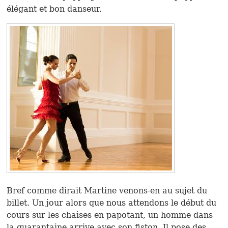
élégant et bon danseur.
Bref comme dirait Martine venons-en au sujet du
billet. Un jour alors que nous attendons le début du
cours sur les chaises en papotant, un homme dans
la quarantaine arrive avec son fiston. Il pose des