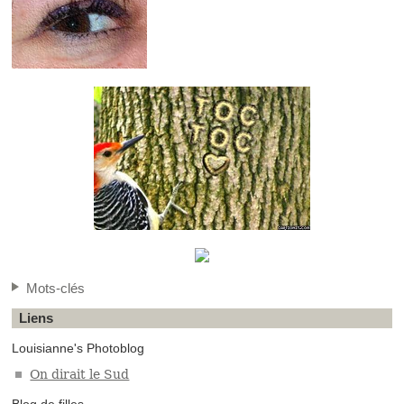
Mots-clés
Liens
Louisianne's Photoblog
On dirait le Sud
Blog de filles