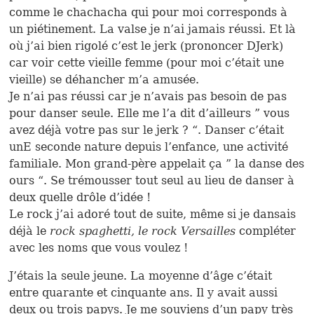
comme le chachacha qui pour moi corresponds à
un piétinement. La valse je n’ai jamais réussi. Et là
où j’ai bien rigolé c’est le jerk (prononcer DJerk)
car voir cette vieille femme (pour moi c’était une
vieille) se déhancher m’a amusée.
Je n’ai pas réussi car je n’avais pas besoin de pas
pour danser seule. Elle me l’a dit d’ailleurs ” vous
avez déjà votre pas sur le jerk ? “. Danser c’était
unE seconde nature depuis l’enfance, une activité
familiale. Mon grand-père appelait ça ” la danse des
ours “. Se trémousser tout seul au lieu de danser à
deux quelle drôle d’idée !
Le rock j’ai adoré tout de suite, même si je dansais
déjà le
rock spaghetti, le rock Versailles
compléter
avec les noms que vous voulez !
J’étais la seule jeune. La moyenne d’âge c’était
entre quarante et cinquante ans. Il y avait aussi
deux ou trois papys. Je me souviens d’un papy très