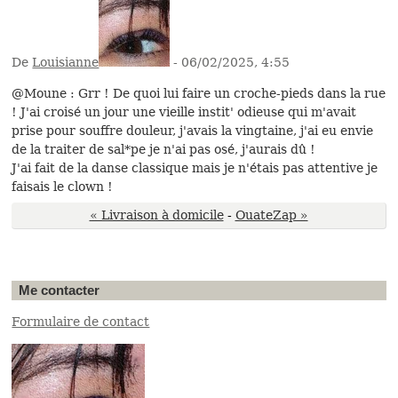
De
Louisianne
- 06/02/2025, 4:55
@Moune : Grr ! De quoi lui faire un croche-pieds dans la rue
! J'ai croisé un jour une vieille instit' odieuse qui m'avait
prise pour souffre douleur, j'avais la vingtaine, j'ai eu envie
de la traiter de sal*pe je n'ai pas osé, j'aurais dû !
J'ai fait de la danse classique mais je n'étais pas attentive je
faisais le clown !
« Livraison à domicile
-
OuateZap »
Me contacter
Formulaire de contact