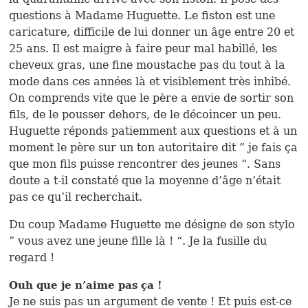
questions à Madame Huguette. Le fiston est une
caricature, difficile de lui donner un âge entre 20 et
25 ans. Il est maigre à faire peur mal habillé, les
cheveux gras, une fine moustache pas du tout à la
mode dans ces années là et visiblement très inhibé.
On comprends vite que le père a envie de sortir son
fils, de le pousser dehors, de le décoincer un peu.
Huguette réponds patiemment aux questions et à un
moment le père sur un ton autoritaire dit ” je fais ça
que mon fils puisse rencontrer des jeunes “. Sans
doute a t-il constaté que la moyenne d’âge n’était
pas ce qu’il recherchait.
Du coup Madame Huguette me désigne de son stylo
” vous avez une jeune fille là ! “. Je la fusille du
regard !
Ouh que je n’aime pas ça !
Je ne suis pas un argument de vente ! Et puis est-ce