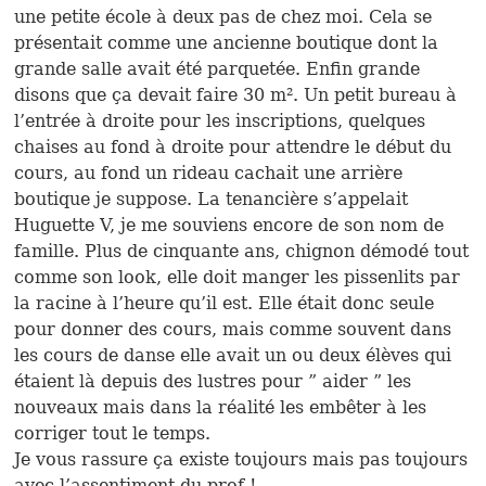
une petite école à deux pas de chez moi. Cela se
présentait comme une ancienne boutique dont la
grande salle avait été parquetée. Enfin grande
disons que ça devait faire 30 m². Un petit bureau à
l’entrée à droite pour les inscriptions, quelques
chaises au fond à droite pour attendre le début du
cours, au fond un rideau cachait une arrière
boutique je suppose. La tenancière s’appelait
Huguette V, je me souviens encore de son nom de
famille. Plus de cinquante ans, chignon démodé tout
comme son look, elle doit manger les pissenlits par
la racine à l’heure qu’il est. Elle était donc seule
pour donner des cours, mais comme souvent dans
les cours de danse elle avait un ou deux élèves qui
étaient là depuis des lustres pour ” aider ” les
nouveaux mais dans la réalité les embêter à les
corriger tout le temps.
Je vous rassure ça existe toujours mais pas toujours
avec l’assentiment du prof !