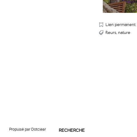
Lien permanent
fleurs
nature
Menu
Propulsé par
Dotclear
RECHERCHE