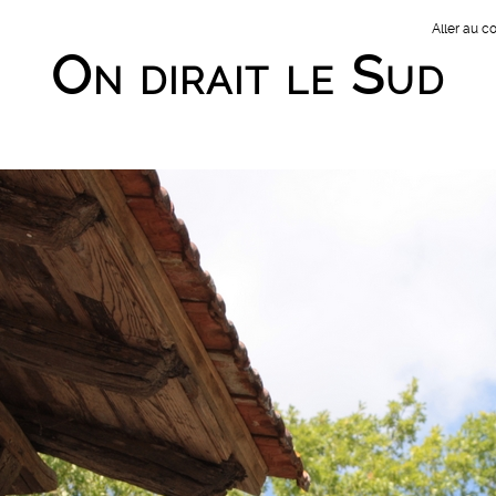
Aller au c
On dirait le Sud