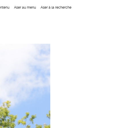
ontenu
Aller au menu
Aller à la recherche
Navigation