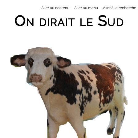
Aller au contenu
Aller au menu
Aller à la recherche
On dirait le Sud
Nav