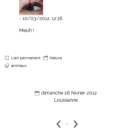
- 10/03/2012, 12:16
Meuh !
Lien permanent
Nature
animaux
dimanche 26 février 2012
Louisianne
-