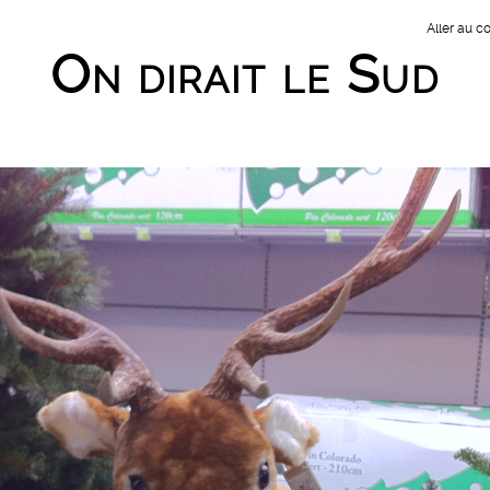
Aller au c
On dirait le Sud