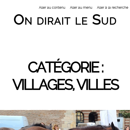
Aller au contenu
Aller au menu
Aller à la recherche
On dirait le Sud
Nav
CATÉGORIE :
VILLAGES, VILLES