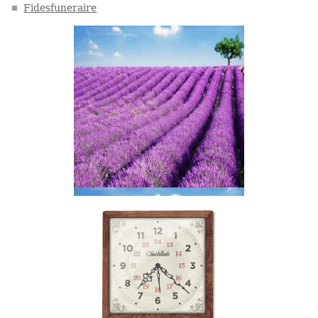
Fidesfuneraire