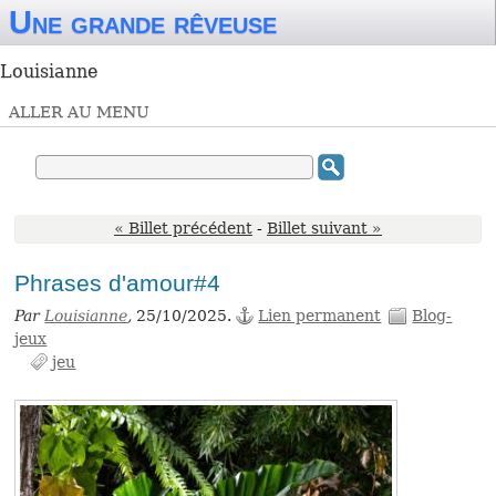
Une grande rêveuse
Louisianne
ALLER AU MENU
« Billet précédent
-
Billet suivant »
Phrases d'amour#4
Par
Louisianne
,
25/10/2025.
Lien permanent
Blog-
jeux
jeu