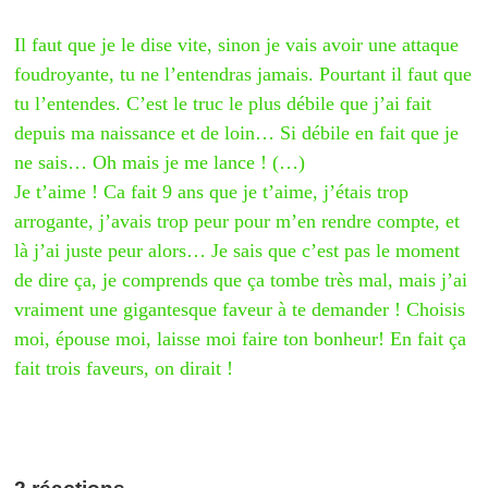
Il faut que je le dise vite, sinon je vais avoir une attaque
foudroyante, tu ne l’entendras jamais. Pourtant il faut que
tu l’entendes. C’est le truc le plus débile que j’ai fait
depuis ma naissance et de loin… Si débile en fait que je
ne sais… Oh mais je me lance ! (…)
Je t’aime ! Ca fait 9 ans que je t’aime, j’étais trop
arrogante, j’avais trop peur pour m’en rendre compte, et
là j’ai juste peur alors… Je sais que c’est pas le moment
de dire ça, je comprends que ça tombe très mal, mais j’ai
vraiment une gigantesque faveur à te demander ! Choisis
moi, épouse moi, laisse moi faire ton bonheur! En fait ça
fait trois faveurs, on dirait !