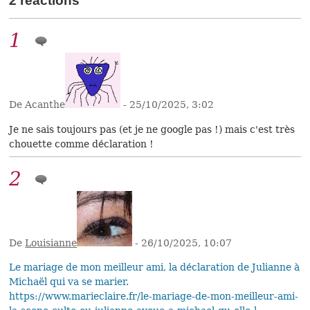
2 réactions
1
De Acanthe
- 25/10/2025, 3:02
Je ne sais toujours pas (et je ne google pas !) mais c'est très
chouette comme déclaration !
2
De
Louisianne
- 26/10/2025, 10:07
Le mariage de mon meilleur ami, la déclaration de Julianne à
Michaël qui va se marier.
https://www.marieclaire.fr/le-mariage-de-mon-meilleur-ami-