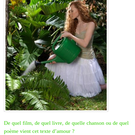
De quel film, de quel livre, de quelle chanson ou de quel
poème vient cet texte d’amour ?