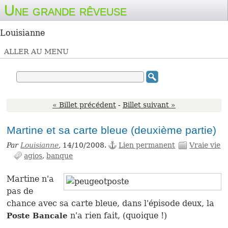
Une grande rêveuse
Louisianne
ALLER AU MENU
« Billet précédent
-
Billet suivant »
Martine et sa carte bleue (deuxième partie)
Par
Louisianne
,
14/10/2008.
Lien permanent
Vraie vie
agios
banque
Martine n'a
pas de
chance avec sa carte bleue, dans l'épisode deux, la
n'a rien fait, (quoique !)
Poste Bancale