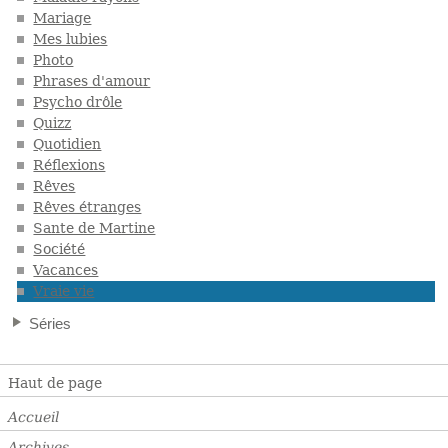
Mariage
Mes lubies
Photo
Phrases d'amour
Psycho drôle
Quizz
Quotidien
Réflexions
Rêves
Rêves étranges
Sante de Martine
Société
Vacances
Vraie vie
Séries
Haut de page
Accueil
Archives