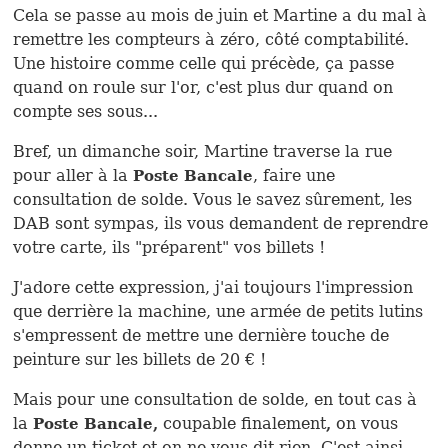
Cela se passe au mois de juin et Martine a du mal à
remettre les compteurs à zéro, côté comptabilité.
Une histoire comme celle qui précède, ça passe
quand on roule sur l'or, c'est plus dur quand on
compte ses sous...
Bref, un dimanche soir, Martine traverse la rue
pour aller à la
, faire une
Poste Bancale
consultation de solde. Vous le savez sûrement, les
DAB sont sympas, ils vous demandent de reprendre
votre carte, ils "préparent" vos billets !
J'adore cette expression, j'ai toujours l'impression
que derrière la machine, une armée de petits lutins
s'empressent de mettre une dernière touche de
peinture sur les billets de 20 € !
Mais pour une consultation de solde, en tout cas à
la
coupable finalement
on vous
Poste Bancale,
,
donne un ticket et on ne vous dit rien. C'est ainsi