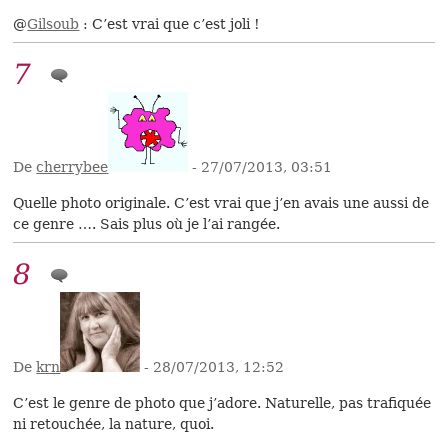
@
Gilsoub
: C’est vrai que c’est joli !
7
De
cherrybee
- 27/07/2013, 03:51
Quelle photo originale. C’est vrai que j’en avais une aussi de
ce genre …. Sais plus où je l’ai rangée.
8
De
krn
- 28/07/2013, 12:52
C’est le genre de photo que j’adore. Naturelle, pas trafiquée
ni retouchée, la nature, quoi.