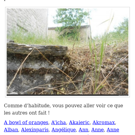
Comme d’habitude, vous pouvez aller voir ce que
les autres ont fait !
A bowl of oranges
,
A’icha
,
Akaieric
,
Akromax
,
Alban
,
Alexinparis
,
Angélique
,
Ann
,
Anne
,
Anne