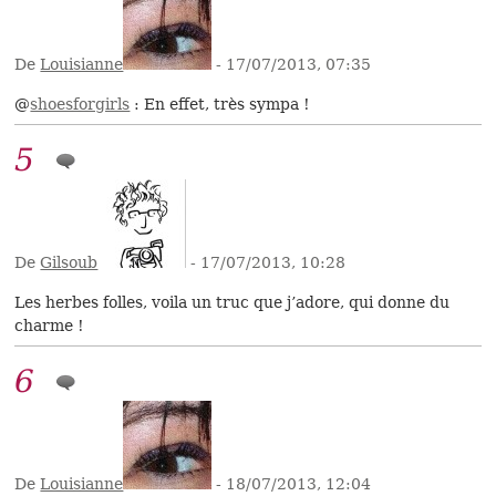
De
Louisianne
- 17/07/2013, 07:35
@
shoesforgirls
: En effet, très sympa !
5
De
Gilsoub
- 17/07/2013, 10:28
Les herbes folles, voila un truc que j’adore, qui donne du
charme !
6
De
Louisianne
- 18/07/2013, 12:04