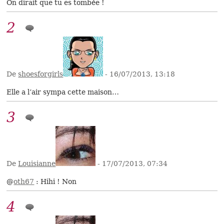
On dirait que tu es tombée !
2
De
shoesforgirls
- 16/07/2013, 13:18
Elle a l’air sympa cette maison…
3
De
Louisianne
- 17/07/2013, 07:34
@
oth67
: Hihi ! Non
4