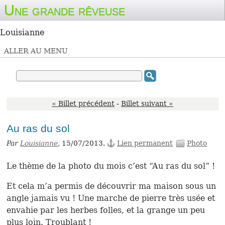
Une grande rêveuse
Louisianne
ALLER AU MENU
« Billet précédent
-
Billet suivant »
Au ras du sol
Par
Louisianne
,
15/07/2013.
Lien permanent
Photo
Le thème de la photo du mois c’est “Au ras du sol” !
Et cela m’a permis de découvrir ma maison sous un
angle jamais vu ! Une marche de pierre très usée et
envahie par les herbes folles, et la grange un peu
plus loin. Troublant !