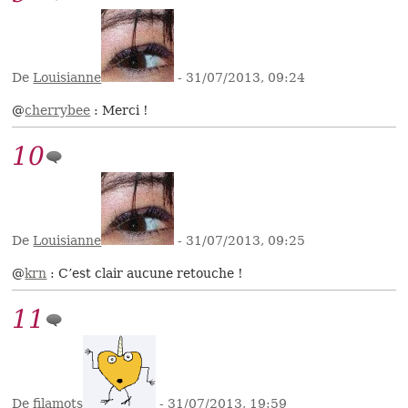
De
Louisianne
- 31/07/2013, 09:24
@
cherrybee
: Merci !
10
De
Louisianne
- 31/07/2013, 09:25
@
krn
: C’est clair aucune retouche !
11
De
filamots
- 31/07/2013, 19:59