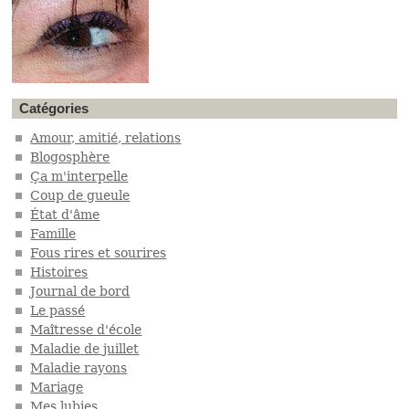
Catégories
Amour, amitié, relations
Blogosphère
Ça m'interpelle
Coup de gueule
État d'âme
Famille
Fous rires et sourires
Histoires
Journal de bord
Le passé
Maîtresse d'école
Maladie de juillet
Maladie rayons
Mariage
Mes lubies